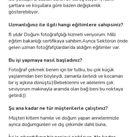
şartlara ve koşullara göre bazen değişkenlik
gösterebiliyor..
Uzmanlığınız ile ilgili hangi eğitimlere sahipsiniz?
8 yıldır Doğum fotoğrafçılığı hizmeti veriyorum. Milli
eğitim bakanlığı sertifikaya sahibim.Ayrıca Sektörün önde
gelen uzman fotoğfafçılardan’da aldığım eğitimler var.
Bu işi yapmaya nasıl başladınız?
Fotoğraf çekmek benim için bir tutku, bu çok küçük
yaşlarımdan beri böyleydi, zamanla ilerledi ve kocaman
bir iş aşkına dönüştü:)Bebeklerimi ve ailelerimi çok
seviyorum makinayla aramda olan bağ beni bu noktaya
getirdi:))
Şu ana kadar ne tür müşterilerle çalıştınız?
Müşteri kitlem hamile ve doğum yapan annelerimizle
ayrıca doğumgünleri ve dış çekimde dahil buna..