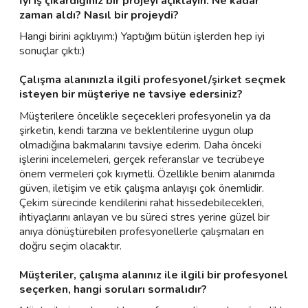
İyi iş çıkardığınız bir projeyi açıklayın. Ne kadar
zaman aldı? Nasıl bir projeydi?
Hangi birini açıklıyım:) Yaptığım bütün işlerden hep iyi
sonuçlar çıktı:)
Çalışma alanınızla ilgili profesyonel/şirket seçmek
isteyen bir müşteriye ne tavsiye edersiniz?
Müşterilere öncelikle seçecekleri profesyonelin ya da
şirketin, kendi tarzına ve beklentilerine uygun olup
olmadığına bakmalarını tavsiye ederim. Daha önceki
işlerini incelemeleri, gerçek referanslar ve tecrübeye
önem vermeleri çok kıymetli. Özellikle benim alanımda
güven, iletişim ve etik çalışma anlayışı çok önemlidir.
Çekim sürecinde kendilerini rahat hissedebilecekleri,
ihtiyaçlarını anlayan ve bu süreci stres yerine güzel bir
anıya dönüştürebilen profesyonellerle çalışmaları en
doğru seçim olacaktır.
Müşteriler, çalışma alanınız ile ilgili bir profesyonel
seçerken, hangi soruları sormalıdır?