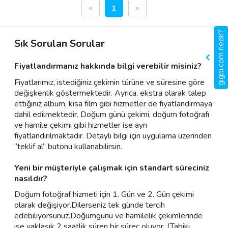
«
1
»
gigbi.com nedir?
Sık Sorulan Sorular
Fiyatlandırmanız hakkında bilgi verebilir misiniz?
Fiyatlarımız, istediğiniz çekimin türüne ve süresine göre
değişkenlik göstermektedir. Ayrıca, ekstra olarak talep
ettiğiniz albüm, kısa film gibi hizmetler de fiyatlandırmaya
dahil edilmektedir. Doğum günü çekimi, doğum fotoğrafı
ve hamile çekimi gibi hizmetler ise ayrı
fiyatlandırılmaktadır. Detaylı bilgi için uygulama üzerinden
“teklif al” butonu kullanabilirsin.
Yeni bir müşteriyle çalışmak için standart süreciniz
nasıldır?
Doğum fotoğraf hizmeti için 1. Gün ve 2. Gün çekimi
olarak değişiyor.Dilerseniz tek günde tercih
edebiliyorsunuz.Doğumgünü ve hamilelik çekimlerinde
ise yaklaşık 2 saatlik süren bir süreç oluyor .(Tabiki