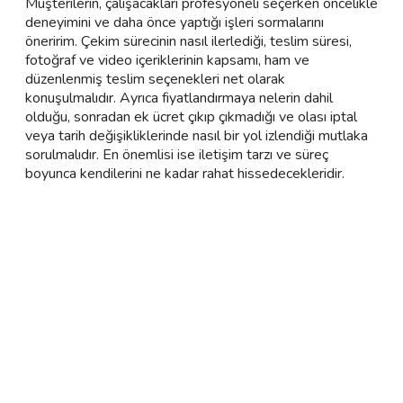
Müşterilerin, çalışacakları profesyoneli seçerken öncelikle
deneyimini ve daha önce yaptığı işleri sormalarını
öneririm. Çekim sürecinin nasıl ilerlediği, teslim süresi,
fotoğraf ve video içeriklerinin kapsamı, ham ve
düzenlenmiş teslim seçenekleri net olarak
konuşulmalıdır. Ayrıca fiyatlandırmaya nelerin dahil
olduğu, sonradan ek ücret çıkıp çıkmadığı ve olası iptal
veya tarih değişikliklerinde nasıl bir yol izlendiği mutlaka
sorulmalıdır. En önemlisi ise iletişim tarzı ve süreç
boyunca kendilerini ne kadar rahat hissedecekleridir.