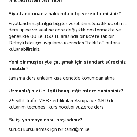
Sık Sorulan Sorular
Fiyatlandırmanız hakkında bilgi verebilir misiniz?
Fiyatlandırmayla ilgili bilgiler verebilirim. Saatlik ücretimiz
ders tipine ve saatine göre değişiklik göstermekte ve
genellikle 80 ile 150 TL arasında bir ücrete tabidir.
Detaylı bilgi için uygulama üzerinden "teklif al" butonu
kullanabilirsiniz.
Yeni bir müşteriyle çalışmak için standart süreciniz
nasıldır?
tanışma ders anlatım kısa genelde konumdan alma
Uzmanlığınız ile ilgili hangi eğitimlere sahipsiniz?
25 yıllık trafik MEB sertifikaları Avrupa ve ABD de
kullanım tecrubesi ,kurs hocalıgı yuzlerce ders
Bu işi yapmaya nasıl başladınız?
surucu kursu acmak için bir tanıdığım ile