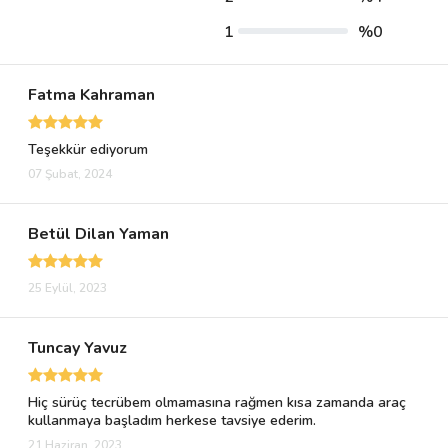
1
%0
Fatma Kahraman
Teşekkür ediyorum
07 Şubat, 2024
Betül Dilan Yaman
25 Eylül, 2023
Tuncay Yavuz
Hiç sürüç tecrübem olmamasına rağmen kısa zamanda araç
kullanmaya başladım herkese tavsiye ederim.
21 Haziran, 2023