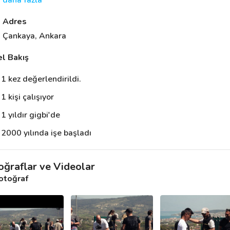
daha fazla
Adres
Çankaya, Ankara
l Bakış
1 kez değerlendirildi.
1 kişi çalışıyor
1 yıldır gigbi'de
2000 yılında işe başladı
oğraflar ve Videolar
otoğraf