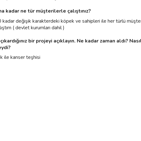
na kadar ne tür müşterilerle çalıştınız?
kadar değişik karakterdeki köpek ve sahipleri ile her türlü müşter
alıştım ( devlet kurumları dahil )
ş çıkardığınız bir projeyi açıklayın. Ne kadar zaman aldı? Nasıl
eydi?
 ile kanser teşhisi