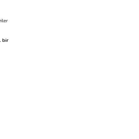
iler
 bir