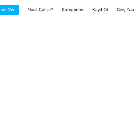
met Ver
Nasıl Çalışır?
Kategoriler
Kayıt Ol
Giriş Yap