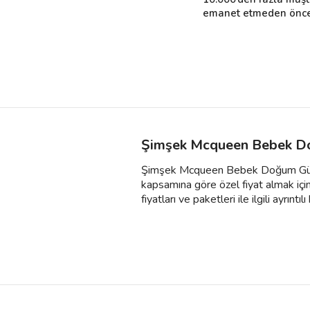
emanet etmeden önce i
Şimşek Mcqueen Bebek Do
Şimşek Mcqueen Bebek Doğum Günü Or
kapsamına göre özel fiyat almak iç
fiyatları ve paketleri ile ilgili ayrıntılı 