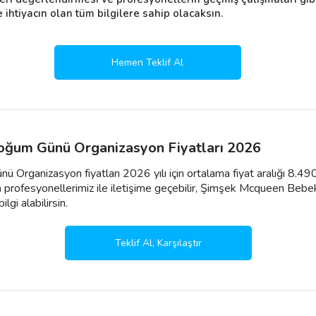
htiyacın olan tüm bilgilere sahip olacaksın.
Hemen Teklif Al
ğum Günü Organizasyon Fiyatları 2026
ganizasyon fiyatları 2026 yılı için ortalama fiyat aralığı 8.490
in profesyonellerimiz ile iletişime geçebilir, Şimşek Mcqueen B
bilgi alabilirsin.
Teklif Al, Karşılaştır