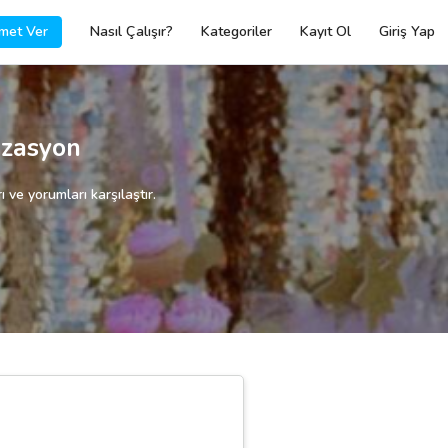
met Ver
Nasıl Çalışır?
Kategoriler
Kayıt Ol
Giriş Yap
zasyon
ve yorumları karşılaştır.