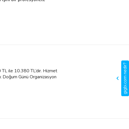
gigbi.com nedir?
 TL ile 10.380 TL’dir. Hizmet
ebek Doğum Günü Organizasyon