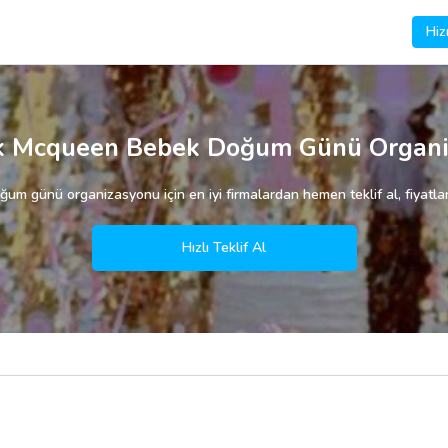
Hiz
k Mcqueen Bebek Doğum Günü Organi
 günü organizasyonu için en iyi firmalardan hemen teklif al, fiyatları 
Hızlı Teklif Al