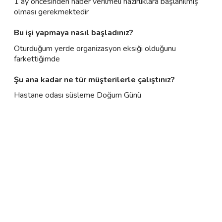
1 ay öncesinden haber verilmeli hazırlıklara başlanılmış
olması gerekmektedir
Bu işi yapmaya nasıl başladınız?
Oturduğum yerde organizasyon eksiği olduğunu
farkettiğimde
Şu ana kadar ne tür müşterilerle çalıştınız?
Hastane odası süsleme Doğum Günü