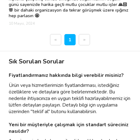
günü sayenizde harika geçti mutlu çocuklar mutlu işler 🙏🏻
🌸 bir dahaki organizasyon da tekrar görüşmek üzere ışığınız
hep parlasın 🤩
10 Mayıs, 2024
«
1
»
Sık Sorulan Sorular
Fiyatlandırmanız hakkında bilgi verebilir misiniz?
Ürün veya hizmetlerimizin fiyatlandırması, istediğiniz
özelliklere ve detaylara göre belirlenmektedir. Bu
nedenle ihtiyacınıza en uygun teklifi hazırlayabilmemiz için
lütfen detayları paylaşın. Detaylı bilgi için uygulama
üzerinden "teklif al" butonu kullanabilirsin.
Yeni bir müşteriyle çalışmak için standart süreciniz
nasıldır?