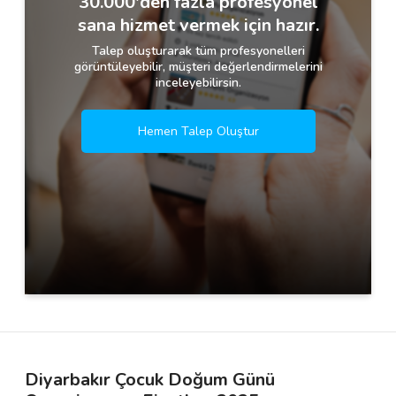
30.000'den fazla profesyonel
sana hizmet vermek için hazır.
Talep oluşturarak tüm profesyonelleri
görüntüleyebilir, müşteri değerlendirmelerini
inceleyebilirsin.
Hemen Talep Oluştur
Diyarbakır Çocuk Doğum Günü