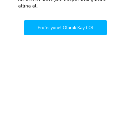
altına al.
Profesyonel Olarak Kayıt Ol