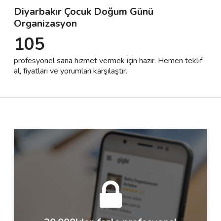
Diyarbakır Çocuk Doğum Günü
Organizasyon
Destek
105
İletişim
profesyonel sana hizmet vermek için hazır. Hemen teklif
al, fiyatları ve yorumları karşılaştır.
Kariyer
Blog