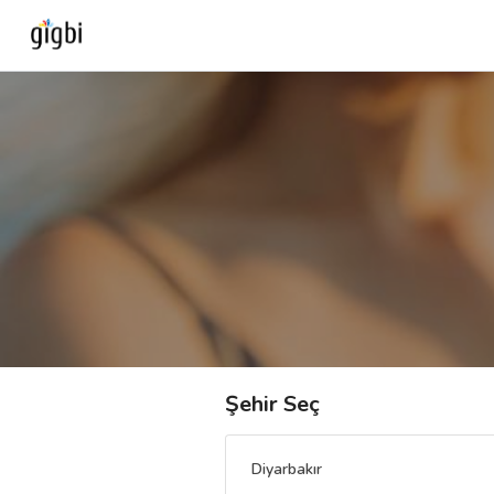
Anasayfa
Giriş Yap
Kayıt Ol
Kategoriler
🎈
Biz Kimiz?
Şehir Seç
🧐
Nasıl Çalışır?
Diyarbakır
🌟
Müşteri Değerlendirmeleri