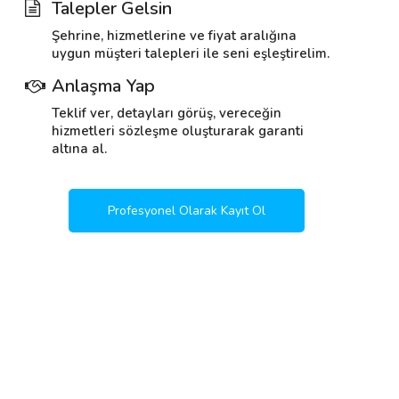
Talepler Gelsin
Şehrine, hizmetlerine ve fiyat aralığına
uygun müşteri talepleri ile seni eşleştirelim.
Anlaşma Yap
Teklif ver, detayları görüş, vereceğin
hizmetleri sözleşme oluşturarak garanti
altına al.
Profesyonel Olarak Kayıt Ol