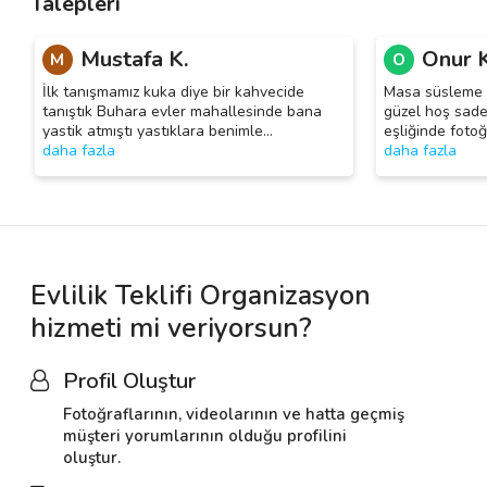
Talepleri
Mustafa K.
Onur K
M
O
İlk tanışmamız kuka diye bir kahvecide
Masa süsleme ya
tanıştık Buhara evler mahallesinde bana
güzel hoş sade
yastik atmıştı yastıklara benimle
…
eşliğinde fotoğ
daha fazla
daha fazla
Evlilik Teklifi Organizasyon
hizmeti mi veriyorsun?
Profil Oluştur
Fotoğraflarının, videolarının ve hatta geçmiş
müşteri yorumlarının olduğu profilini
oluştur.