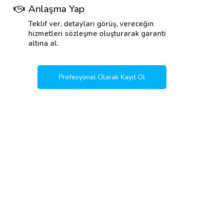
Anlaşma Yap
Teklif ver, detayları görüş, vereceğin
hizmetleri sözleşme oluşturarak garanti
altına al.
Profesyonel Olarak Kayıt Ol