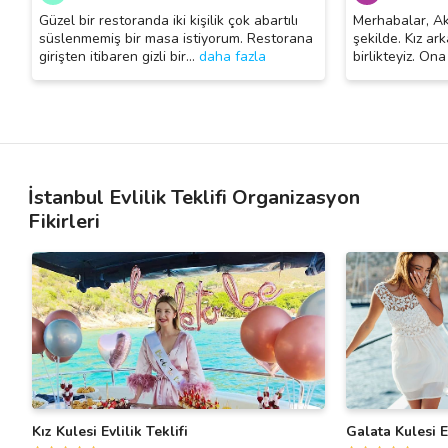
Güzel bir restoranda iki kişilik çok abartılı
Merhabalar, Akl
süslenmemiş bir masa istiyorum. Restorana
şekilde. Kız ar
girişten itibaren gizli bir
…
daha fazla
birlikteyiz. Ona 
İstanbul Evlilik Teklifi Organizasyon
Fikirleri
Kız Kulesi Evlilik Teklifi
Galata Kulesi E