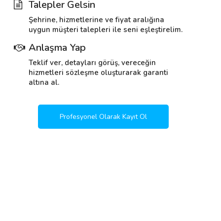
Talepler Gelsin
Şehrine, hizmetlerine ve fiyat aralığına
uygun müşteri talepleri ile seni eşleştirelim.
Anlaşma Yap
Teklif ver, detayları görüş, vereceğin
hizmetleri sözleşme oluşturarak garanti
altına al.
Profesyonel Olarak Kayıt Ol