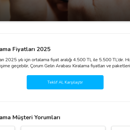
ama Fiyatları 2025
rı 2025 yılı için ortalama fiyat aralığı 4.500 TL ile 5.500 TL’dir.
şime geçebilir, Çorum Gelin Arabası Kiralama fiyatları ve paketleri ile i
Teklif Al, Karşılaştır
lama Müşteri Yorumları