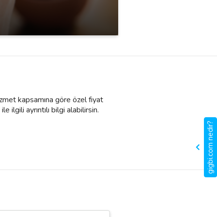
 Hizmet kapsamına göre özel fiyat
lgili ayrıntılı bilgi alabilirsin.
gigbi.com nedir?