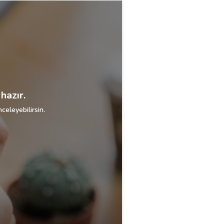
hazır.
celeyebilirsin.