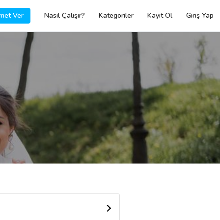
met Ver
Nasıl Çalışır?
Kategoriler
Kayıt Ol
Giriş Yap