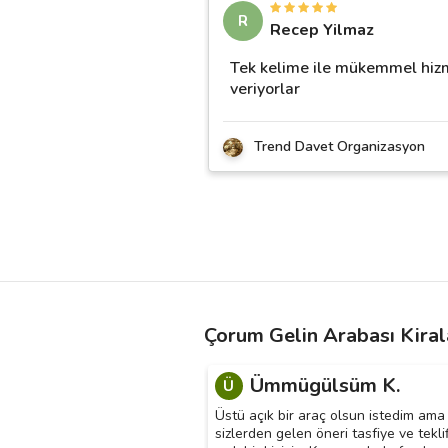
R
Recep Yilmaz
Tek kelime ile mükemmel hiz
veriyorlar
Trend Davet Organizasyon
Çorum Gelin Arabası Kiral
Ümmügülsüm K.
Ü
Üstü açık bir araç olsun istedim ama
sizlerden gelen öneri tasfiye ve tekli