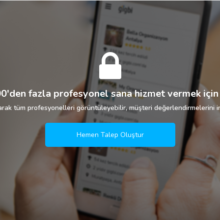
0'den fazla profesyonel sana hizmet vermek için 
rak tüm profesyonelleri görüntüleyebilir, müşteri değerlendirmelerini in
Hemen Talep Oluştur