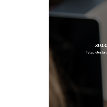
30.00
Talep oluştura