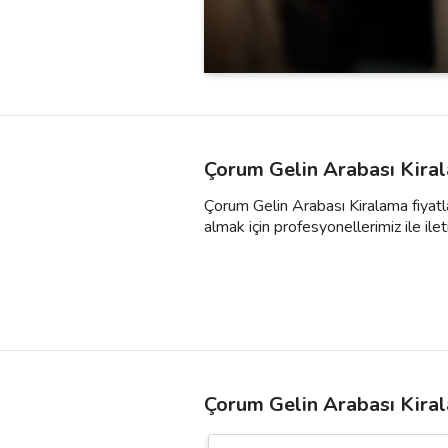
Çorum Gelin Arabası Kiral
Çorum Gelin Arabası Kiralama fiyatla
almak için profesyonellerimiz ile ileti
Çorum Gelin Arabası Kira