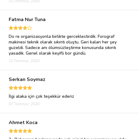
31 Temmuz, 2020
Fatma Nur Tuna
Do re organizasyonla birlikte gerceklestirdik. Forograf
makinesi teknik olarak sıkıntı oluştu. Geri kalan her şey
guzeldi. Sadece anı ölümsüzleştirme konusunda sıkıntı
yasadik. Genel olarak keyifli bor gündü.
13 Temmuz, 2020
Serkan Soymaz
İlgi alaka için çok teşekkür ederiz
07 Temmuz, 2020
Ahmet Koca