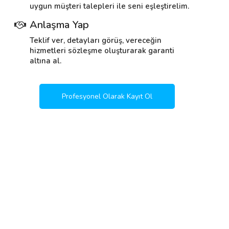
uygun müşteri talepleri ile seni eşleştirelim.
Anlaşma Yap
Teklif ver, detayları görüş, vereceğin
hizmetleri sözleşme oluşturarak garanti
altına al.
Profesyonel Olarak Kayıt Ol