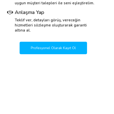
uygun müşteri talepleri ile seni eşleştirelim.
Anlaşma Yap
Teklif ver, detayları görüş, vereceğin
hizmetleri sözleşme oluşturarak garanti
altına al.
Profesyonel Olarak Kayıt Ol