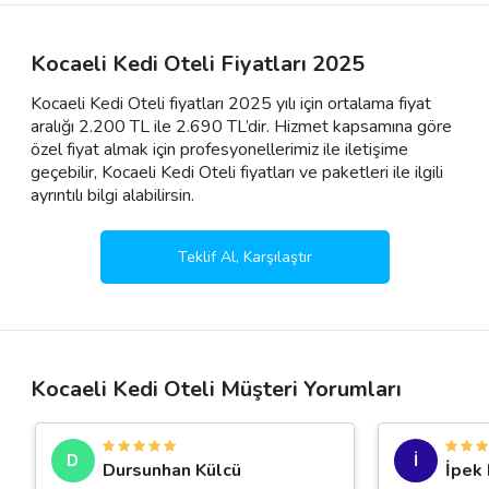
Kocaeli Kedi Oteli Fiyatları 2025
Kocaeli Kedi Oteli fiyatları 2025 yılı için ortalama fiyat
aralığı 2.200 TL ile 2.690 TL’dir. Hizmet kapsamına göre
özel fiyat almak için profesyonellerimiz ile iletişime
geçebilir, Kocaeli Kedi Oteli fiyatları ve paketleri ile ilgili
ayrıntılı bilgi alabilirsin.
Teklif Al, Karşılaştır
Kocaeli Kedi Oteli Müşteri Yorumları
D
İ
Dursunhan Külcü
İpek