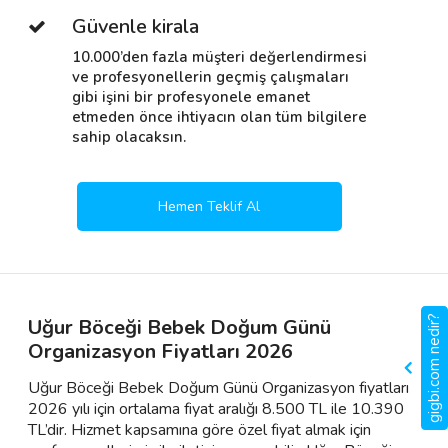
Güvenle kirala
10.000’den fazla müşteri değerlendirmesi
ve profesyonellerin geçmiş çalışmaları
gibi işini bir profesyonele emanet
etmeden önce ihtiyacın olan tüm bilgilere
sahip olacaksın.
Hemen Teklif Al
gigbi.com nedir?
Uğur Böceği Bebek Doğum Günü
Organizasyon Fiyatları 2026
Uğur Böceği Bebek Doğum Günü Organizasyon fiyatları
2026 yılı için ortalama fiyat aralığı 8.500 TL ile 10.390
TL’dir. Hizmet kapsamına göre özel fiyat almak için