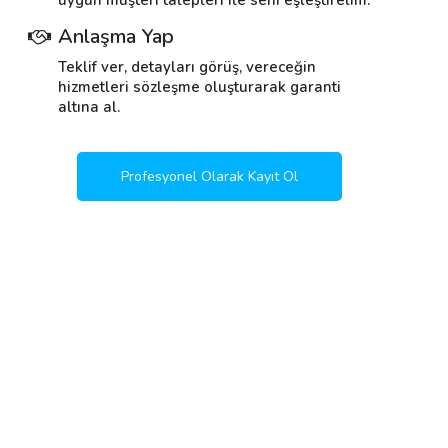
uygun müşteri talepleri ile seni eşleştirelim.
Anlaşma Yap
Teklif ver, detayları görüş, vereceğin
hizmetleri sözleşme oluşturarak garanti
altına al.
Profesyonel Olarak Kayıt Ol