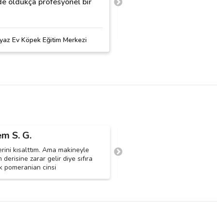
e oldukça profesyonel bir
Adana'da böyle bir dog c
Oscar Dog Club
yaz Ev Köpek Eğitim Merkezi
em S. G.
Demet B.
D
rini kısalttım. Ama makineyle
Kopegim pomerinian boo cinsi 
derisine zarar gelir diye sıfıra
kuaforluk istiyorum son yaptird
k pomeranian cinsi
begenmedim.