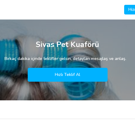
Hiz
Sivas Pet Kuaförü
Birkaç dakika içinde teklifler gelsin, detayları mesajlaş ve anlaş.
Hızlı Teklif Al