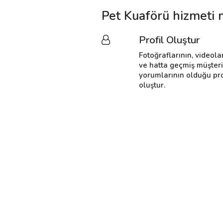
Pet Kuaförü hizmeti 
Profil Oluştur
Fotoğraflarının, videola
ve hatta geçmiş müşter
yorumlarının olduğu pro
oluştur.