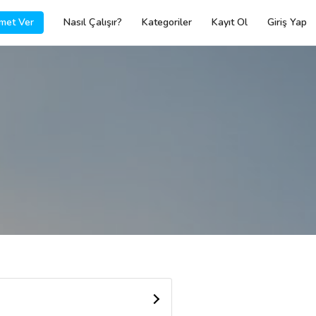
met Ver
Nasıl Çalışır?
Kategoriler
Kayıt Ol
Giriş Yap