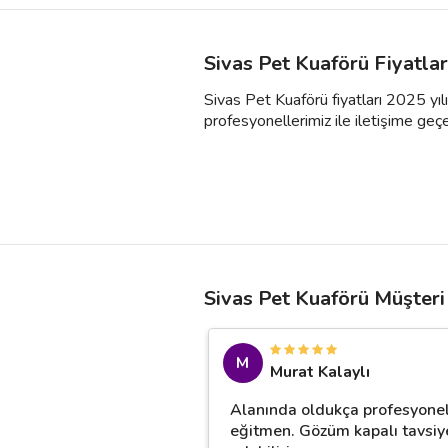
Sivas Pet Kuaförü Fiyatla
Sivas Pet Kuaförü fiyatları 2025 yılı
profesyonellerimiz ile iletişime geçebil
Sivas Pet Kuaförü Müşteri
M
Murat Kalaylı
Alanında oldukça profesyonel
eğitmen. Gözüm kapalı tavsiy