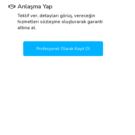
Anlaşma Yap
Teklif ver, detayları görüş, vereceğin
hizmetleri sözleşme oluşturarak garanti
altına al.
Profesyonel Olarak Kayıt Ol