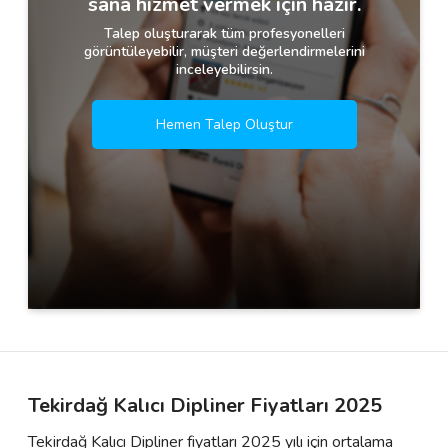
sana hizmet vermek için hazır.
Talep oluşturarak tüm profesyonelleri
görüntüleyebilir, müşteri değerlendirmelerini
inceleyebilirsin.
Hemen Talep Oluştur
Tekirdağ Kalıcı Dipliner Fiyatları 2025
Tekirdağ Kalıcı Dipliner fiyatları 2025 yılı için ortalama