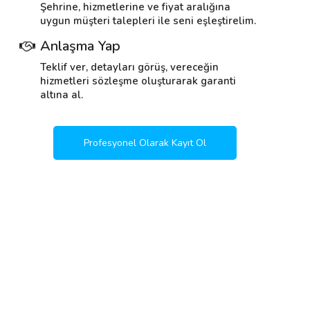
Şehrine, hizmetlerine ve fiyat aralığına
uygun müşteri talepleri ile seni eşleştirelim.
Anlaşma Yap
Teklif ver, detayları görüş, vereceğin
hizmetleri sözleşme oluşturarak garanti
altına al.
Profesyonel Olarak Kayıt Ol