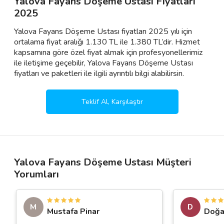
Yalova Fayans Döşeme Ustası Fiyatları
2025
Yalova Fayans Döşeme Ustası fiyatları 2025 yılı için
ortalama fiyat aralığı 1.130 TL ile 1.380 TL’dir. Hizmet
kapsamına göre özel fiyat almak için profesyonellerimiz
ile iletişime geçebilir, Yalova Fayans Döşeme Ustası
fiyatları ve paketleri ile ilgili ayrıntılı bilgi alabilirsin.
Teklif Al, Karşılaştır
Yalova Fayans Döşeme Ustası Müşteri
Yorumları
M
D
Mustafa Pinar
Doğa