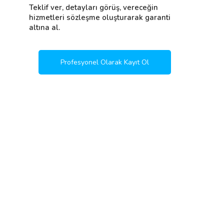
Teklif ver, detayları görüş, vereceğin
hizmetleri sözleşme oluşturarak garanti
altına al.
Profesyonel Olarak Kayıt Ol