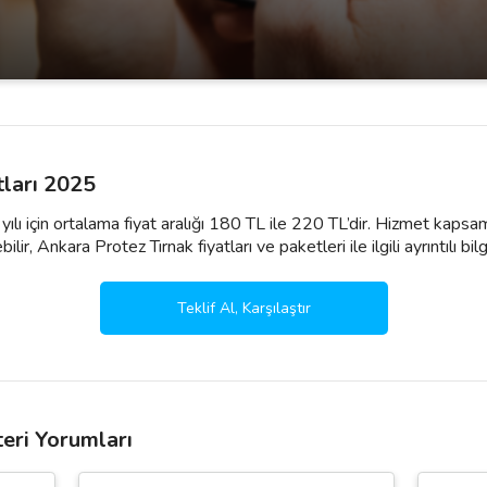
tları 2025
ılı için ortalama fiyat aralığı 180 TL ile 220 TL’dir. Hizmet kapsam
ir, Ankara Protez Tırnak fiyatları ve paketleri ile ilgili ayrıntılı bilgi
Teklif Al, Karşılaştır
eri Yorumları