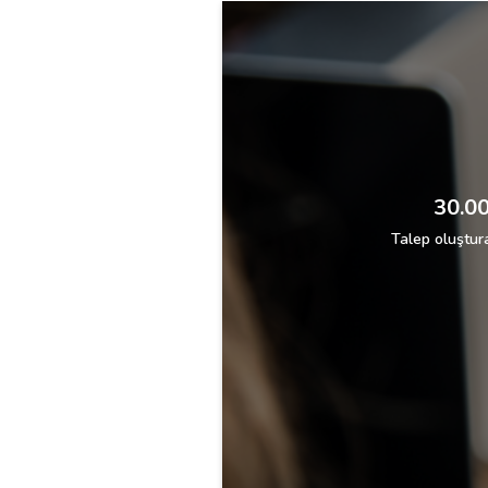
30.00
Talep oluştura