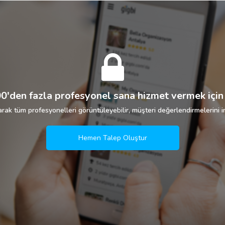
0'den fazla profesyonel sana hizmet vermek için 
rak tüm profesyonelleri görüntüleyebilir, müşteri değerlendirmelerini in
Hemen Talep Oluştur