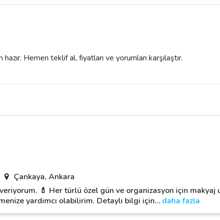
azır. Hemen teklif al, fiyatları ve yorumları karşılaştır.
Çankaya, Ankara
veriyorum. 💄 Her türlü özel gün ve organizasyon için makya
enize yardımcı olabilirim. Detaylı bilgi için
…
daha fazla