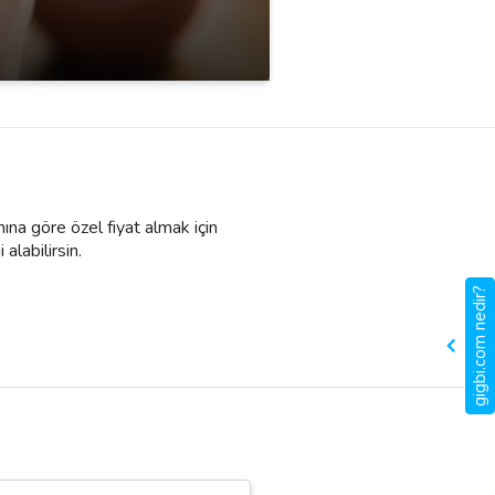
ına göre özel fiyat almak için
 alabilirsin.
gigbi.com nedir?