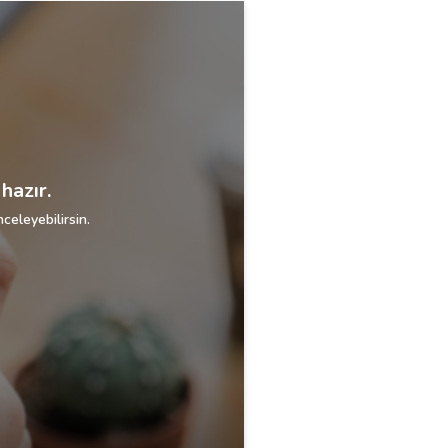
hazır.
celeyebilirsin.