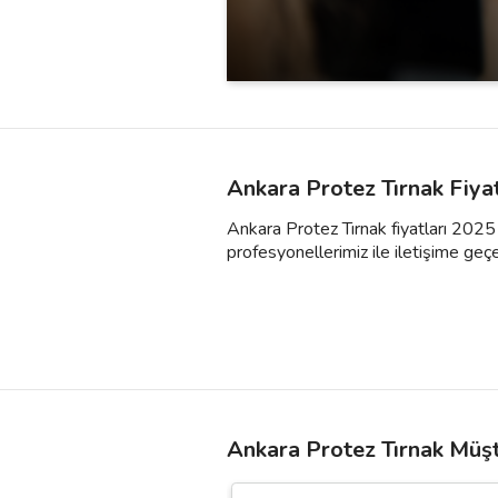
Ankara Protez Tırnak Fiya
Ankara Protez Tırnak fiyatları 2025 y
profesyonellerimiz ile iletişime geçebil
Ankara Protez Tırnak Müşt