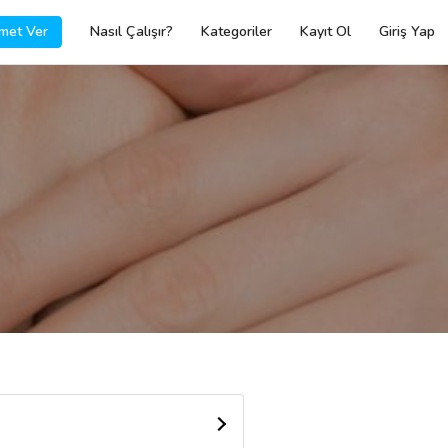
met Ver
Nasıl Çalışır?
Kategoriler
Kayıt Ol
Giriş Yap