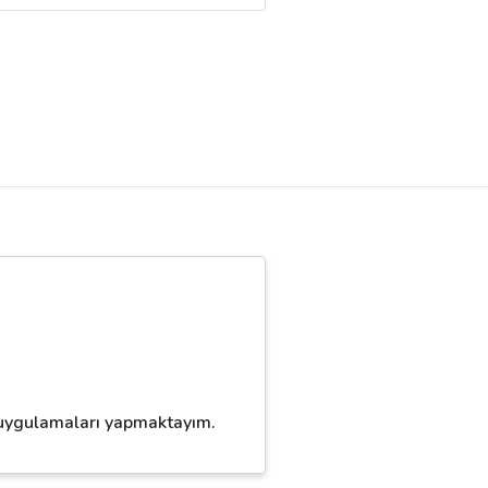
j uygulamaları yapmaktayım.