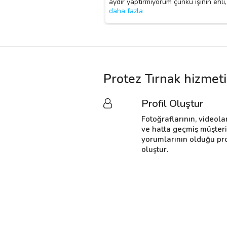
aydır yaptırmıyorum çünkü işinin ehli,
daha fazla
Protez Tırnak hizmeti
Profil Oluştur
Fotoğraflarının, videola
ve hatta geçmiş müşter
yorumlarının olduğu pro
oluştur.