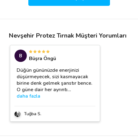
Nevşehir Protez Tırnak Müşteri Yorumları
B
Büşra Öngü
Düğün gününüzde enerjinizi
düşürmeyecek, sizi kasmayacak
birine denk gelmek şanstır bence.
O güne dair her ayrıntı
…
daha fazla
Tuğba S.