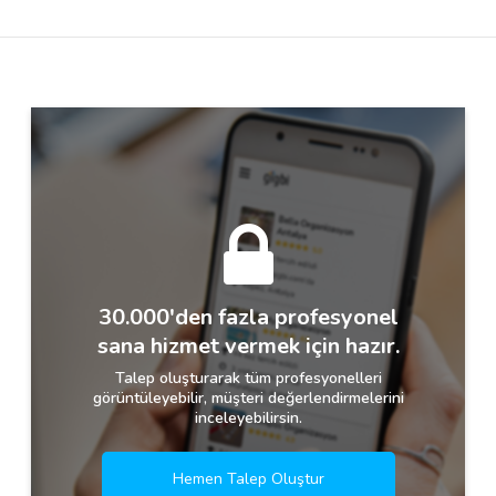
Destek
İletişim
Kariyer
Blog
30.000'den fazla profesyonel
sana hizmet vermek için hazır.
Talep oluşturarak tüm profesyonelleri
görüntüleyebilir, müşteri değerlendirmelerini
inceleyebilirsin.
Hemen Talep Oluştur