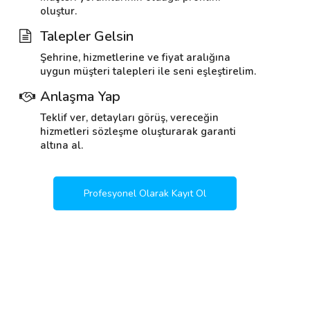
oluştur.
Talepler Gelsin
Şehrine, hizmetlerine ve fiyat aralığına
uygun müşteri talepleri ile seni eşleştirelim.
Anlaşma Yap
Teklif ver, detayları görüş, vereceğin
hizmetleri sözleşme oluşturarak garanti
altına al.
Profesyonel Olarak Kayıt Ol