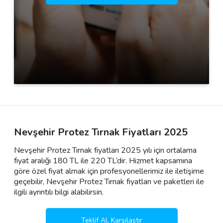
Nevşehir Protez Tırnak Fiyatları 2025
Nevşehir Protez Tırnak fiyatları 2025 yılı için ortalama
fiyat aralığı 180 TL ile 220 TL’dir. Hizmet kapsamına
göre özel fiyat almak için profesyonellerimiz ile iletişime
geçebilir, Nevşehir Protez Tırnak fiyatları ve paketleri ile
ilgili ayrıntılı bilgi alabilirsin.
Teklif Al, Karşılaştır