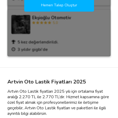
Hemen Talep Oluştur
Ekşioğlu Otomotiv
5.0
5 kez değerlendirildi.
3 yıldır gigbi'de
Artvin Oto Lastik Fiyatları 2025
Artvin Oto Lastik fiyatları 2025 yılı için ortalama fiyat
aralığı 2.270 TL ile 2.770 TL’dir. Hizmet kapsamına göre
özel fiyat almak için profesyonellerimiz ile iletişime
geçebilir, Artvin Oto Lastik fiyatları ve paketleri ile ilgili
ayrıntılı bilgi alabilirsin.