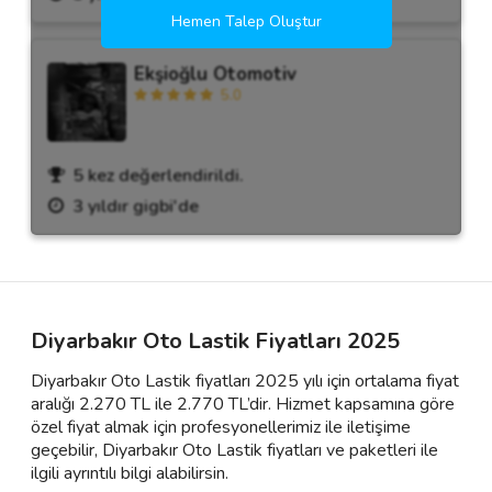
Hemen Talep Oluştur
Ekşioğlu Otomotiv
5.0
5 kez değerlendirildi.
3 yıldır gigbi'de
Diyarbakır Oto Lastik Fiyatları 2025
Diyarbakır Oto Lastik fiyatları 2025 yılı için ortalama fiyat
aralığı 2.270 TL ile 2.770 TL’dir. Hizmet kapsamına göre
özel fiyat almak için profesyonellerimiz ile iletişime
geçebilir, Diyarbakır Oto Lastik fiyatları ve paketleri ile
ilgili ayrıntılı bilgi alabilirsin.