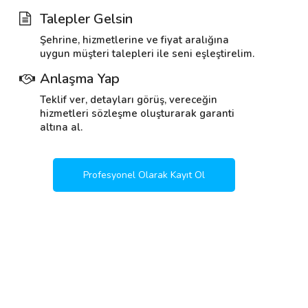
Talepler Gelsin
Şehrine, hizmetlerine ve fiyat aralığına
uygun müşteri talepleri ile seni eşleştirelim.
Anlaşma Yap
Teklif ver, detayları görüş, vereceğin
hizmetleri sözleşme oluşturarak garanti
altına al.
Profesyonel Olarak Kayıt Ol