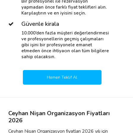
Bir profesyonel ile rezervasyon
yapmadan önce farklı fiyat teklifleri alın.
Karşılaştırın ve en iyisini seçin.
Güvenle kirala
10.000’den fazla müşteri değerlendirmesi
ve profesyonellerin geçmiş çalışmaları
gibi işini bir profesyonele emanet
etmeden önce ihtiyacın olan tüm bilgilere
sahip olacaksın.
Hemen Teklif Al
Ceyhan Nişan Organizasyon Fiyatları
2026
Ceyhan Nişan Organizasyon fiyatları 2026 yılı için