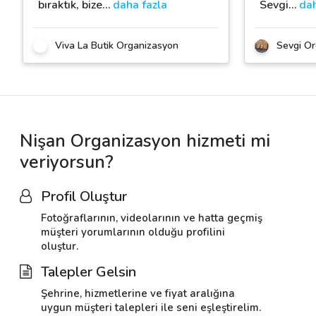
bıraktık, bize
…
daha fazla
Sevgi
…
dah
Viva La Butik Organizasyon
Sevgi Or
Nişan Organizasyon hizmeti mi
veriyorsun?
Profil Oluştur
Fotoğraflarının, videolarının ve hatta geçmiş
müşteri yorumlarının olduğu profilini
oluştur.
Talepler Gelsin
Şehrine, hizmetlerine ve fiyat aralığına
uygun müşteri talepleri ile seni eşleştirelim.