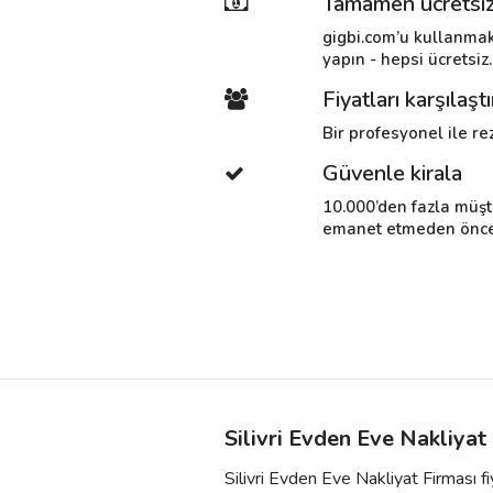
Tamamen ücretsi
gigbi.com’u kullanmak
yapın - hepsi ücretsiz.
Fiyatları karşılaştı
Bir profesyonel ile rez
Güvenle kirala
10.000’den fazla müşt
emanet etmeden önce i
Silivri Evden Eve Nakliyat
Silivri Evden Eve Nakliyat Firması f