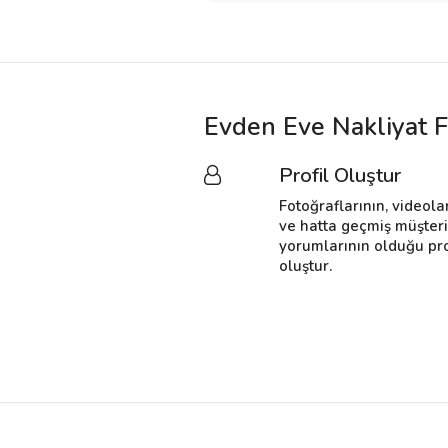
Evden Eve Nakliyat F
Profil Oluştur
Fotoğraflarının, videola
ve hatta geçmiş müşter
yorumlarının olduğu pro
oluştur.