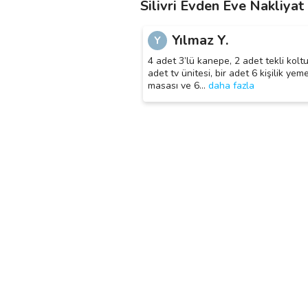
Silivri Evden Eve Nakliyat
Yılmaz Y.
Y
4 adet 3’lü kanepe, 2 adet tekli koltu
adet tv ünitesi, bir adet 6 kişilik yem
masası ve 6
…
daha fazla