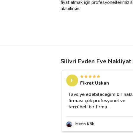
fiyat almak için profesyonellerimiz ile
alabilirsin.
Silivri Evden Eve Nakliyat
F
Fikret Uskan
Tavsiye edebileceğim bir nakl
firması çok profesyonel ve
tecrübeli bir firma ..
Metin Kök