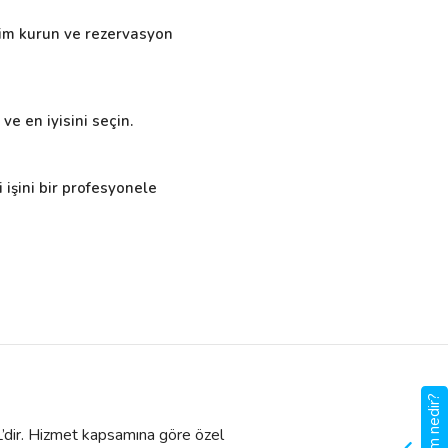
işim kurun ve rezervasyon
ve en iyisini seçin.
 işini bir profesyonele
TL’dir. Hizmet kapsamına göre özel