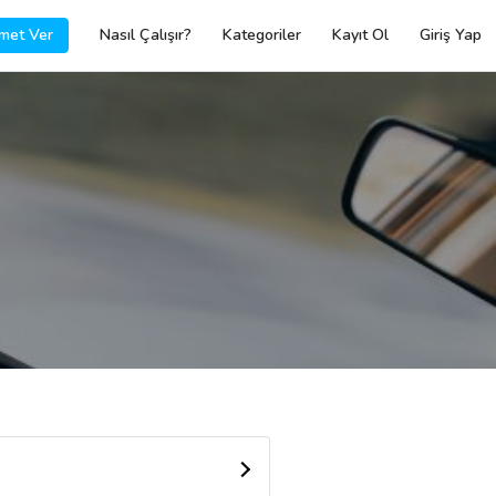
met Ver
Nasıl Çalışır?
Kategoriler
Kayıt Ol
Giriş Yap