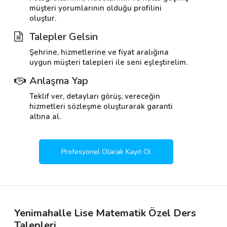
müşteri yorumlarının olduğu profilini
oluştur.
Talepler Gelsin
Şehrine, hizmetlerine ve fiyat aralığına
uygun müşteri talepleri ile seni eşleştirelim.
Anlaşma Yap
Teklif ver, detayları görüş, vereceğin
hizmetleri sözleşme oluşturarak garanti
altına al.
Profesyonel Olarak Kayıt Ol
Yenimahalle Lise Matematik Özel Ders
Talepleri