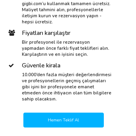
gigbi.com’u kullanmak tamamen ücretsiz.
Maliyet tahmini alın, profesyonellerle
iletişim kurun ve rezervasyon yapın -
hepsi ücretsiz.
Fiyatları karşılaştır
Bir profesyonel ile rezervasyon
yapmadan önce farklı fiyat teklifleri alın.
Karşılaştırın ve en iyisini seçin.
Güvenle kirala
10.000’den fazla müşteri değerlendirmesi
ve profesyonellerin geçmiş çalışmaları
gibi işini bir profesyonele emanet
etmeden önce ihtiyacın olan tüm bilgilere
sahip olacaksın.
Hemen Teklif Al