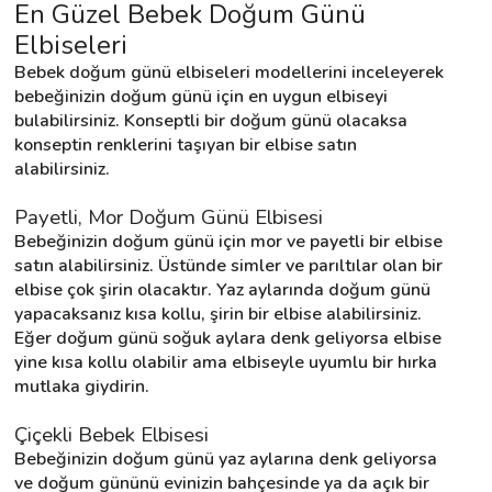
En Güzel Bebek Doğum Günü 
Elbiseleri
Destek
Bebek doğum günü elbiseleri modellerini inceleyerek 
bebeğinizin doğum günü için en uygun elbiseyi 
bulabilirsiniz. Konseptli bir doğum günü olacaksa 
İletişim
konseptin renklerini taşıyan bir elbise satın 
alabilirsiniz.
Kariyer
Payetli, Mor Doğum Günü Elbisesi
Blog
Bebeğinizin doğum günü için mor ve payetli bir elbise 
satın alabilirsiniz. Üstünde simler ve parıltılar olan bir 
elbise çok şirin olacaktır. Yaz aylarında doğum günü 
yapacaksanız kısa kollu, şirin bir elbise alabilirsiniz. 
Eğer doğum günü soğuk aylara denk geliyorsa elbise 
yine kısa kollu olabilir ama elbiseyle uyumlu bir hırka 
mutlaka giydirin.
Çiçekli Bebek Elbisesi
Bebeğinizin doğum günü yaz aylarına denk geliyorsa 
ve doğum gününü evinizin bahçesinde ya da açık bir 