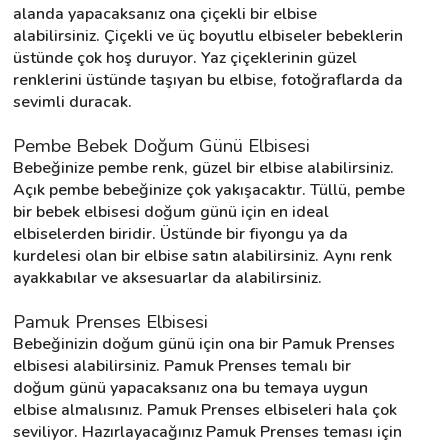
alanda yapacaksanız ona çiçekli bir elbise 
alabilirsiniz. Çiçekli ve üç boyutlu elbiseler bebeklerin 
üstünde çok hoş duruyor. Yaz çiçeklerinin güzel 
renklerini üstünde taşıyan bu elbise, fotoğraflarda da 
sevimli duracak.
Pembe Bebek Doğum Günü Elbisesi
Bebeğinize pembe renk, güzel bir elbise alabilirsiniz. 
Açık pembe bebeğinize çok yakışacaktır. Tüllü, pembe 
bir bebek elbisesi doğum günü için en ideal 
elbiselerden biridir. Üstünde bir fiyongu ya da 
kurdelesi olan bir elbise satın alabilirsiniz. Aynı renk 
ayakkabılar ve aksesuarlar da alabilirsiniz.
Pamuk Prenses Elbisesi
Bebeğinizin doğum günü için ona bir Pamuk Prenses 
elbisesi alabilirsiniz. Pamuk Prenses temalı bir 
doğum günü yapacaksanız ona bu temaya uygun 
elbise almalısınız. Pamuk Prenses elbiseleri hala çok 
seviliyor. Hazırlayacağınız Pamuk Prenses teması için 