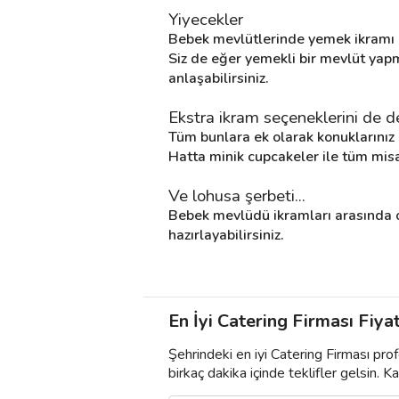
Yiyecekler
Bebek mevlütlerinde yemek ikramı da
Siz de eğer yemekli bir mevlüt yapma
anlaşabilirsiniz.
Ekstra ikram seçeneklerini de de
Tüm bunlara ek olarak konuklarınız iç
Hatta minik cupcakeler ile tüm misaf
Ve lohusa şerbeti...
Bebek mevlüdü ikramları arasında ol
hazırlayabilirsiniz.
En İyi Catering Firması Fiyat
Şehrindeki en iyi Catering Firması pro
birkaç dakika içinde teklifler gelsin. Kar