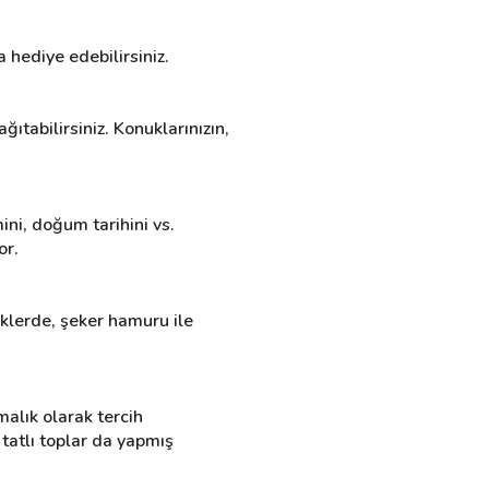
 hediye edebilirsiniz.
ıtabilirsiniz. Konuklarınızın, 
ni, doğum tarihini vs. 
or.
klerde, şeker hamuru ile 
malık olarak tercih 
tatlı toplar da yapmış 