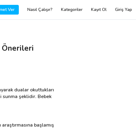
met Ver
Nasıl Çalışır?
Kategoriler
Kayıt Ol
Giriş Yap
Önerileri
yarak dualar okuttukları 
i sunma şeklidir. Bebek 
 araştırmasına başlamış 