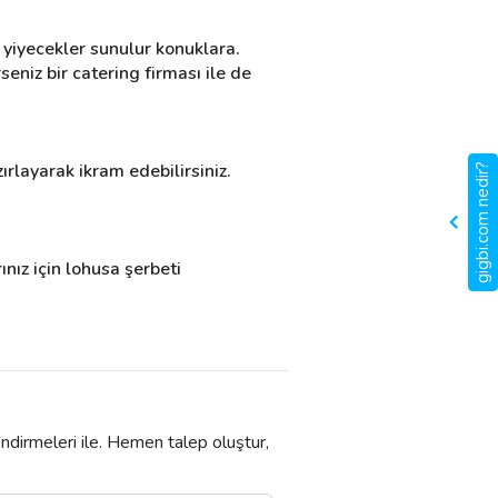
yiyecekler sunulur konuklara. 
niz bir catering firması ile de 
rlayarak ikram edebilirsiniz. 
gigbi.com nedir?
ız için lohusa şerbeti 
ndirmeleri ile. Hemen talep oluştur,