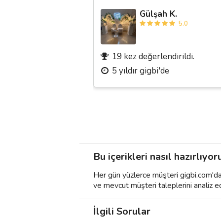
Gülşah K.
5.0
19 kez değerlendirildi.
5 yıldır gigbi'de
Bu içerikleri nasıl hazırlıyor
Her gün yüzlerce müşteri gigbi.com'da h
ve mevcut müşteri taleplerini analiz e
İlgili Sorular