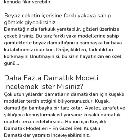
konuda fikir verebilir.
Beyaz ceketin içerisine farklı yakaya sahip 
gömlek giyebilirsiniz
Damatlığınızla farklılık yaratabilir, gözleri üzerinize 
çekebilirsiniz. Bu tarz farklı yaka modellerine sahip 
gömleklerle beyaz damatlığınıza bambaşka bir hava 
katabilmeniz mümkün. Değişiklikten, farklılıktan 
korkmayın! Unutmayın ki, bu sizin hayatınızın en özel 
günü...
Daha Fazla Damatlık Modeli 
İncelemek İster Misiniz?
Çok uzun yıllardır damatların damatlıkları için kuşaklı 
modeller tercih ettiğini biliyorsunuzdur. Kuşak, 
damatlığa bambaşka bir tarz katar. Asalet, zarafet ve 
şıklığınızı konuşturmak istiyorsanız kuşaklı damatlık 
modeli tercih edebilirsiniz. Bunun için Kuşaklı 
Damatlık Modelleri - En Güzel Beli Kuşaklı 
Damatlıklar yazımızı inceleyebilirsiniz.