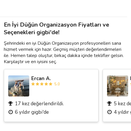
En İyi Düğün Organizasyon Fiyatları ve
Seçenekleri gigbi'de!
Şehrindeki en iyi Düğün Organizasyon profesyonelleri sana
hizmet vermek için hazır. Geçmiş müşteri değerlendirmeleri
ile. Hemen talep oluştur, birkaç dakika içinde teklifler gelsin.
Karşılaştır ve en iyisini seç.
Ercan A.
5.0
17 kez değerlendirildi.
5 kez de
6 yıldır gigbi'de
4 yıldır