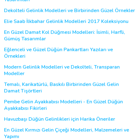
Dekolteli Gelinlik Modelleri ve Birbirinden Güzel Örnekler
Elie Saab İlkbahar Gelinlik Modelleri 2017 Koleksiyonu
En Güzel Damat Kol Düğmesi Modelleri: İsimli, Harfli,
Gümüş Tasarımlar
Eğlenceli ve Güzel Düğün Pankartları Yazıları ve
Örnekleri
Modern Gelinlik Modelleri ve Dekolteli, Transparan
Modeller
Temalı, Karikatürlü, Baskılı Birbirinden Güzel Gelin
Damat Tişörtleri
Pembe Gelin Ayakkabısı Modelleri - En Güzel Düğün
Ayakkabısı Fikirleri
Havuzbaşı Düğün Gelinlikleri için Harika Öneriler
En Güzel Kırmızı Gelin Çiçeği Modelleri, Malzemeleri ve
Yapımı