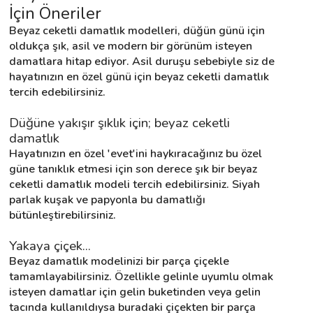
İçin Öneriler
Beyaz ceketli damatlık modelleri, düğün günü için 
Destek
oldukça şık, asil ve modern bir görünüm isteyen 
damatlara hitap ediyor. Asil duruşu sebebiyle siz de 
hayatınızın en özel günü için beyaz ceketli damatlık 
İletişim
tercih edebilirsiniz.
Kariyer
Düğüne yakışır şıklık için; beyaz ceketli 
damatlık
Blog
Hayatınızın en özel 'evet'ini haykıracağınız bu özel 
güne tanıklık etmesi için son derece şık bir beyaz 
ceketli damatlık modeli tercih edebilirsiniz. Siyah 
parlak kuşak ve papyonla bu damatlığı 
bütünleştirebilirsiniz.
Yakaya çiçek...
Beyaz damatlık modelinizi bir parça çiçekle 
tamamlayabilirsiniz. Özellikle gelinle uyumlu olmak 
isteyen damatlar için gelin buketinden veya gelin 
tacında kullanıldıysa buradaki çiçekten bir parça 