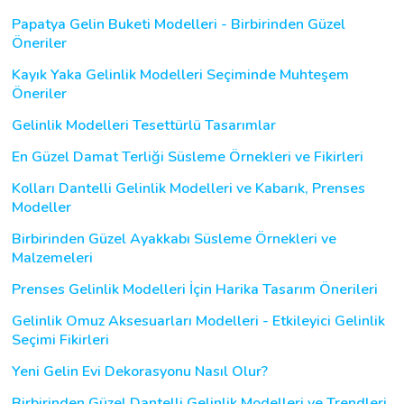
Papatya Gelin Buketi Modelleri - Birbirinden Güzel
Öneriler
Kayık Yaka Gelinlik Modelleri Seçiminde Muhteşem
Öneriler
Gelinlik Modelleri Tesettürlü Tasarımlar
En Güzel Damat Terliği Süsleme Örnekleri ve Fikirleri
Kolları Dantelli Gelinlik Modelleri ve Kabarık, Prenses
Modeller
Birbirinden Güzel Ayakkabı Süsleme Örnekleri ve
Malzemeleri
Prenses Gelinlik Modelleri İçin Harika Tasarım Önerileri
Gelinlik Omuz Aksesuarları Modelleri - Etkileyici Gelinlik
Seçimi Fikirleri
Yeni Gelin Evi Dekorasyonu Nasıl Olur?
Birbirinden Güzel Dantelli Gelinlik Modelleri ve Trendleri