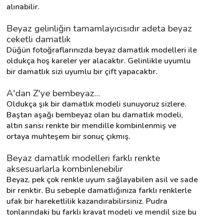
alınabilir.
Beyaz gelinliğin tamamlayıcısıdır adeta beyaz 
ceketli damatlık
Düğün fotoğraflarınızda beyaz damatlık modelleri ile 
oldukça hoş kareler yer alacaktır. Gelinlikle uyumlu 
bir damatlık sizi uyumlu bir çift yapacaktır.
A'dan Z'ye bembeyaz... 
Oldukça şık bir damatlık modeli sunuyoruz sizlere. 
Baştan aşağı bembeyaz olan bu damatlık modeli, 
altın sarısı renkte bir mendille kombinlenmiş ve 
ortaya muhteşem bir sonuç çıkmış.
Beyaz damatlık modelleri farklı renkte 
aksesuarlarla kombinlenebilir
Beyaz, pek çok renkle uyum sağlayabilen asil ve sade 
bir renktir. Bu sebeple damatlığınıza farklı renklerle 
ufak bir hareketlilik kazandırabilirsiniz. Pudra 
tonlarındaki bu farklı kravat modeli ve mendil size bu 