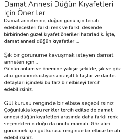
Damat Annesi Düğün Kıyafetleri 
İçin Öneriler
Destek
Damat annelerine, düğün günü için tercih 
edebilecekleri farklı renk ve farklı desende 
birbirinden güzel kıyafet önerileri hazırladık. İşte, 
İletişim
damat annesi düğün kıyafetleri...
Kariyer
Şık bir görünüme kavuşmak isteyen damat 
anneleri için...
Blog
Günün anlam ve önemine yakışır şekilde, şık ve göz 
alıcı görünmek istiyorsanız ışıltılı taşlar ve dantel 
detayları içindeki bu tarz bir elbiseyi tercih 
edebilirsiniz.
Gül kurusu renginde bir elbise seçebilirsiniz 
Çoğunlukla koyu renkler tercih edilse de damat 
annesi düğün kıyafetleri arasında daha farklı renk 
seçenekleri olduğu da unutulmamalı. Göz alıcı 
görünmek için gül kurusu renginde bir elbise tercih 
edebilirsiniz.