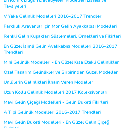
En Komik Düğün Davetiyeleri Modelleri Listesi ve
Tavsiyeleri
V Yaka Gelinlik Modelleri 2016-2017 Trendleri
Farklılık Arayanlar İçin Mor Gelin Ayakkabısı Modelleri
Renkli Gelin Kuşakları Süslemeleri, Örnekleri ve Fikirleri
En Güzel İsimli Gelin Ayakkabısı Modelleri 2016-2017
Trendleri
Mini Gelinlik Modelleri - En Güzel Kısa Etekli Gelinlikler
Özel Tasarım Gelinlikler ve Birbirinden Güzel Modeller
Ünlülerin Gelinlikleri İlham Veren Modeller
Uzun Kollu Gelinlik Modelleri 2017 Koleksiyonları
Mavi Gelin Çiçeği Modelleri - Gelin Buketi Fikirleri
A Tipi Gelinlik Modelleri 2016-2017 Trendleri
Mavi Gelin Buketi Modelleri - En Güzel Gelin Çiçeği