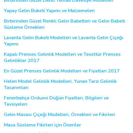
Birbirinden Güzel Deniz Temalı Davetiye Modelleri
Yapay Gelin Buketi Yapımı ve Malzemeleri
Birbirinden Güzel Renkli Gelin Babetleri ve Gelin Babeti
Süsleme Örnekleri
Lavanta Gelin Buketi Modelleri ve Lavanta Gelin Çiçeği
Yapımı
Kapalı Prenses Gelinlik Modelleri ve Tesettür Prenses
Gelinlikler 2017
En Güzel Prenses Gelinlik Modelleri ve Fiyatları 2017
Helen Model Gelinlik Modelleri, Yunan Tarzı Gelinlik
Tasarımları
Fenerbahçe Orduevi Düğün Fiyatları, Bilgileri ve
Tavsiyeleri
Gelin Masası Çiçeği Modelleri, Örnekleri ve Fikirleri
Masa Süsleme Fikirleri için Öneriler