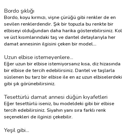
Bordo şıklığı
Bordo, koyu kırmızı, vişne çürüğü gibi renkler de en 
sevilen renklerdendir. Şık bir topuzla bu renkte bir 
elbiseyi olduğundan daha harika gösterebilirsiniz. Kol 
ve üst kısımlarındaki taş ve dantel detaylarıyla her 
damat annesinin ilgisini çeken bir model...
Uzun elbise istemeyenlere...
Eğer uzun bir elbise istemiyorsanız kısa, diz hizasında 
bir elbise de tercih edebilirsiniz. Dantel ve taşlarla 
süslenen bu tarz bir elbise ile en az uzun elbiselerdeki 
gibi şık görünebilirsiniz.
Tesettürlü damat annesi düğün kıyafetleri
Eğer tesettürlü iseniz, bu modeldeki gibi bir elbise 
tercih edebilirsiniz. Siyahın yanı sıra farklı renk 
seçenekleri de ilginizi çekebilir.
Yeşil gibi...