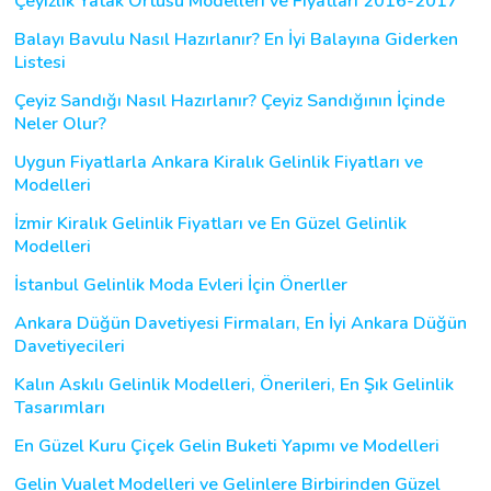
Çeyizlik Yatak Örtüsü Modelleri ve Fiyatları 2016-2017
Balayı Bavulu Nasıl Hazırlanır? En İyi Balayına Giderken
Listesi
Çeyiz Sandığı Nasıl Hazırlanır? Çeyiz Sandığının İçinde
Neler Olur?
Uygun Fiyatlarla Ankara Kiralık Gelinlik Fiyatları ve
Modelleri
İzmir Kiralık Gelinlik Fiyatları ve En Güzel Gelinlik
Modelleri
İstanbul Gelinlik Moda Evleri İçin Önerller
Ankara Düğün Davetiyesi Firmaları, En İyi Ankara Düğün
Davetiyecileri
Kalın Askılı Gelinlik Modelleri, Önerileri, En Şık Gelinlik
Tasarımları
En Güzel Kuru Çiçek Gelin Buketi Yapımı ve Modelleri
Gelin Vualet Modelleri ve Gelinlere Birbirinden Güzel