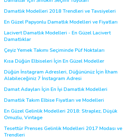
Damatlar İçin Smokin Seçimi Tüyoları
Damatlık Modelleri 2018 Trendleri ve Tavsiyeleri
En Güzel Papyonlu Damatlık Modelleri ve Fiyatları
Lacivert Damatlık Modelleri - En Güzel Lacivert
Damatlıklar
Çeyiz Yemek Takımı Seçiminde Püf Noktaları
Kısa Düğün Elbiseleri İçin En Güzel Modeller
Düğün İnstagram Adresleri, Düğününüz İçin İlham
Alabileceğiniz 7 İnstagram Adresi
Damat Adayları İçin En İyi Damatlık Modelleri
Damatlık Takım Elbise Fiyatları ve Modelleri
En Güzel Gelinlik Modelleri 2018: Straplez, Düşük
Omuzlu, Vintage
Tesettür Prenses Gelinlik Modelleri 2017 Modası ve
Trendleri