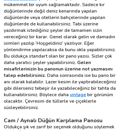
mükemmel bir uyum sağlamaktadır. Sadece kır 
düğünlerinde değil deniz kenarında yapılan 
düğünlerde veya otellerin bahçelerinde yapılan 
düğünlerde de kullanabilirsiniz. Tabi üzerine 
yazdırmak istediğiniz şeyler de tamamen sizin 
vereceğiniz bir karar. Genel olarak gelin ve damadın 
isimleri yazılıp ‘Hoşgeldiniz’ yazılıyor. Eğer 
yönlendirme yapılacaksa da bunu okla yapabilirsiniz. 
Bu oldukça standart olan bir pano yazısı. Sizler çok 
daha yaratıcı şeyler yapabilirsiniz. 
Gelen 
misafirlerinizin bu panonun üzerine not yazmasını 
talep edebilirsiniz.
 Daha sonrasında ise bu pano bir 
anı olarak kalabilir. Lazer kesim ile yaptırabileceğiniz 
gibi dilerseniz tebeşir ile yazabileceğiniz bir tahta da 
kullanabilirsiniz. Böylece daha 
vintage
 bir görünüm 
olacaktır. Çevresini de tüllerle ve çiçeklerle 
süsleyebilirsiniz.
Cam / Aynalı Düğün Karşılama Panosu
Oldukça şık ve zarif bir seçenek olduğunu söylemek 