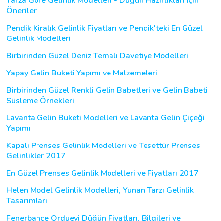
Tarza Göre Gelinlik Modelleri - Düğün Hazırlıkları İçin
Öneriler
Pendik Kiralık Gelinlik Fiyatları ve Pendik'teki En Güzel
Gelinlik Modelleri
Birbirinden Güzel Deniz Temalı Davetiye Modelleri
Yapay Gelin Buketi Yapımı ve Malzemeleri
Birbirinden Güzel Renkli Gelin Babetleri ve Gelin Babeti
Süsleme Örnekleri
Lavanta Gelin Buketi Modelleri ve Lavanta Gelin Çiçeği
Yapımı
Kapalı Prenses Gelinlik Modelleri ve Tesettür Prenses
Gelinlikler 2017
En Güzel Prenses Gelinlik Modelleri ve Fiyatları 2017
Helen Model Gelinlik Modelleri, Yunan Tarzı Gelinlik
Tasarımları
Fenerbahçe Orduevi Düğün Fiyatları, Bilgileri ve