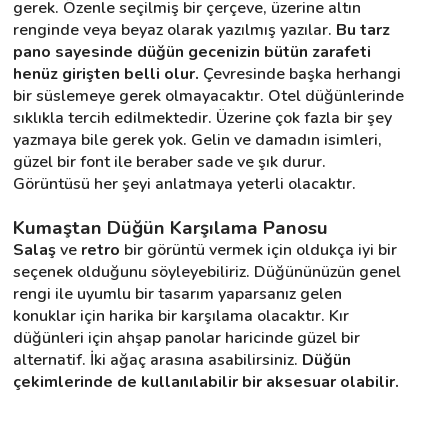
gerek. Özenle seçilmiş bir çerçeve, üzerine altın 
renginde veya beyaz olarak yazılmış yazılar. 
Bu tarz 
pano sayesinde düğün gecenizin bütün zarafeti 
henüz girişten belli olur.
 Çevresinde başka herhangi 
bir süslemeye gerek olmayacaktır. Otel düğünlerinde 
sıklıkla tercih edilmektedir. Üzerine çok fazla bir şey 
yazmaya bile gerek yok. Gelin ve damadın isimleri, 
güzel bir font ile beraber sade ve şık durur. 
Görüntüsü her şeyi anlatmaya yeterli olacaktır.
Kumaştan Düğün Karşılama Panosu
Salaş
 ve 
retro
 bir görüntü vermek için oldukça iyi bir 
seçenek olduğunu söyleyebiliriz. Düğününüzün genel 
rengi ile uyumlu bir tasarım yaparsanız gelen 
konuklar için harika bir karşılama olacaktır. Kır 
düğünleri için ahşap panolar haricinde güzel bir 
alternatif. İki ağaç arasına asabilirsiniz. 
Düğün 
çekimlerinde de kullanılabilir bir aksesuar olabilir. 