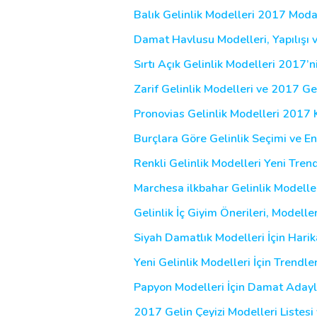
Balık Gelinlik Modelleri 2017 Moda
Damat Havlusu Modelleri, Yapılışı 
Sırtı Açık Gelinlik Modelleri 2017’n
Zarif Gelinlik Modelleri ve 2017 Gel
Pronovias Gelinlik Modelleri 2017 
Burçlara Göre Gelinlik Seçimi ve En 
Renkli Gelinlik Modelleri Yeni Tren
Marchesa ilkbahar Gelinlik Modell
Gelinlik İç Giyim Önerileri, Modelleri
Siyah Damatlık Modelleri İçin Harik
Yeni Gelinlik Modelleri İçin Trendle
Papyon Modelleri İçin Damat Aday
2017 Gelin Çeyizi Modelleri Listesi 