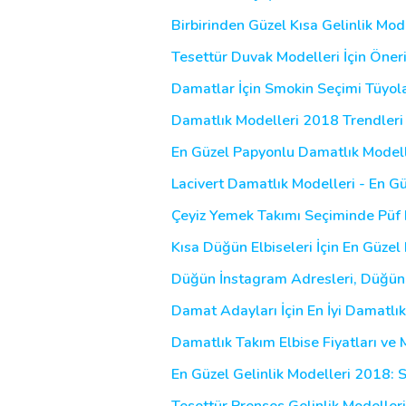
Birbirinden Güzel Kısa Gelinlik Mod
Tesettür Duvak Modelleri İçin Öneri
Damatlar İçin Smokin Seçimi Tüyola
Damatlık Modelleri 2018 Trendleri 
En Güzel Papyonlu Damatlık Modelle
Lacivert Damatlık Modelleri - En Gü
Çeyiz Yemek Takımı Seçiminde Püf 
Kısa Düğün Elbiseleri İçin En Güzel
Düğün İnstagram Adresleri, Düğünü
Damat Adayları İçin En İyi Damatlık
Damatlık Takım Elbise Fiyatları ve 
En Güzel Gelinlik Modelleri 2018: 
Tesettür Prenses Gelinlik Modeller