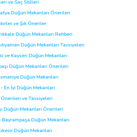
ri ve Saç Stilleri
latya Düğün Mekanları Önerileri
kirler ve Şık Öneriler
Kırıkkale Düğün Mekanları Rehberi
Adıyaman Düğün Mekanları Tavsiyeleri
esi ve Kayseri Düğün Mekanları
lbaşı Düğün Mekanları Önerileri
 Osmaniye Düğün Mekanları
 - En İyi Düğün Mekanları
 Önerileri ve Tavsiyeleri
şı Düğün Mekanları Önerileri
yi Bayrampaşa Düğün Mekanları
alıkesir Düğün Mekanları