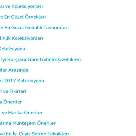
sı ve Koleksiyonları
ve En Güzel Örnekleri
in En Güzel Gelinlik Tasarımları
inlik Koleksiyonları
Koleksiyonu
İyi Burçlara Göre Gelinlik Özellikleri
dler Arasında
eri 2017 Koleksiyonu
 ve Fikirleri
a Öneriler
r ve Harika Öneriler
larına Muhteşem Öneriler
ve En İyi Çeyiz Serme Teknikleri