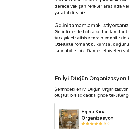
derece yakışan renkler arasında yer
yaratabilirsiniz.
Gelini tamamlamak istiyorsanız, g
Gelinliklerde bolca kullanılan dante
tarz şık bir elbise tercih edebilirsi
Özellikle romantik , kumsal düğünüy
salınabilirsiniz. Dantel elbiseleri 
En İyi Düğün Organizasyon Fi
Şehrindeki en iyi Düğün Organizasyon 
oluştur, birkaç dakika içinde teklifler ge
Egina Kına
Organizasyon
5.0