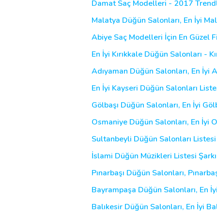
Damat Saç Modelleri - 2017 Trendle
Malatya Düğün Salonları, En İyi Ma
Abiye Saç Modelleri İçin En Güzel Fi
En İyi Kırıkkale Düğün Salonları - 
Adıyaman Düğün Salonları, En İyi 
En İyi Kayseri Düğün Salonları List
Gölbaşı Düğün Salonları, En İyi Gö
Osmaniye Düğün Salonları, En İyi
Sultanbeyli Düğün Salonları Listesi
İslami Düğün Müzikleri Listesi Şarkı
Pınarbaşı Düğün Salonları, Pınarba
Bayrampaşa Düğün Salonları, En İ
Balıkesir Düğün Salonları, En İyi B