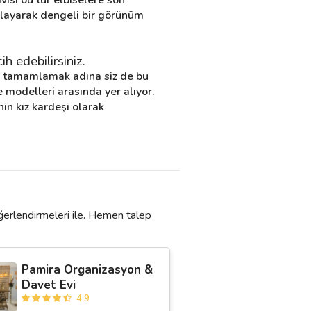
mlayarak dengeli bir görünüm 
h edebilirsiniz.
iği tamamlamak adına siz de bu 
e modelleri arasında yer alıyor. 
n kız kardeşi olarak 
ğerlendirmeleri ile. Hemen talep
Pamira Organizasyon &
Davet Evi
4.9