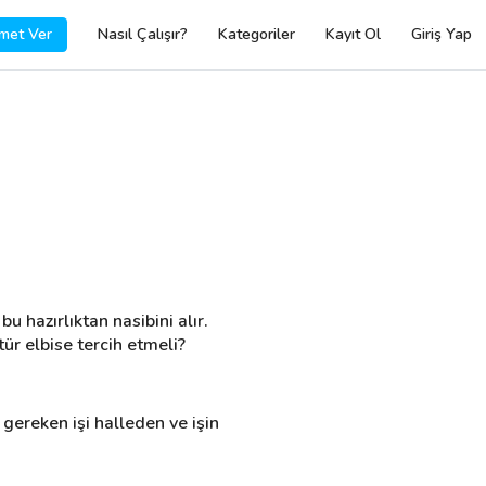
met Ver
Nasıl Çalışır?
Kategoriler
Kayıt Ol
Giriş Yap
 hazırlıktan nasibini alır. 
ür elbise tercih etmeli?
gereken işi halleden ve işin 