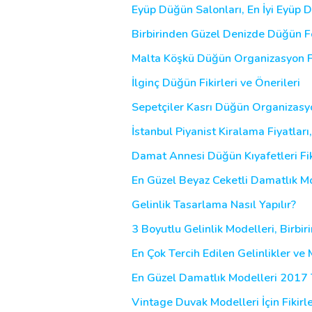
Eyüp Düğün Salonları, En İyi Eyüp 
Birbirinden Güzel Denizde Düğün Fot
Malta Köşkü Düğün Organizasyon Fi
İlginç Düğün Fikirleri ve Önerileri
Sepetçiler Kasrı Düğün Organizasyon
İstanbul Piyanist Kiralama Fiyatları
Damat Annesi Düğün Kıyafetleri Fikir
En Güzel Beyaz Ceketli Damatlık Mo
Gelinlik Tasarlama Nasıl Yapılır?
3 Boyutlu Gelinlik Modelleri, Birbir
En Çok Tercih Edilen Gelinlikler ve
En Güzel Damatlık Modelleri 2017 T
Vintage Duvak Modelleri İçin Fikirl