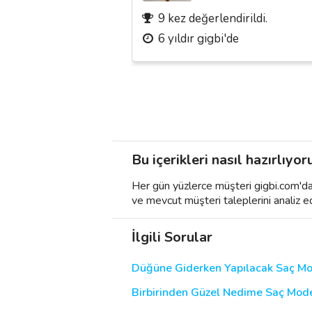
9 kez değerlendirildi.
6 yıldır gigbi'de
Bu içerikleri nasıl hazırlıyor
Her gün yüzlerce müşteri gigbi.com'da h
ve mevcut müşteri taleplerini analiz e
İlgili Sorular
Düğüne Giderken Yapılacak Saç Mo
Birbirinden Güzel Nedime Saç Modelle