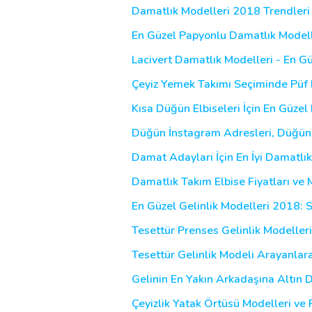
Damatlık Modelleri 2018 Trendleri 
En Güzel Papyonlu Damatlık Modelle
Lacivert Damatlık Modelleri - En Gü
Çeyiz Yemek Takımı Seçiminde Püf 
Kısa Düğün Elbiseleri İçin En Güzel
Düğün İnstagram Adresleri, Düğünü
Damat Adayları İçin En İyi Damatlık
Damatlık Takım Elbise Fiyatları ve 
En Güzel Gelinlik Modelleri 2018: 
Tesettür Prenses Gelinlik Modeller
Tesettür Gelinlik Modeli Arayanlara
Gelinin En Yakın Arkadaşına Altın 
Çeyizlik Yatak Örtüsü Modelleri ve