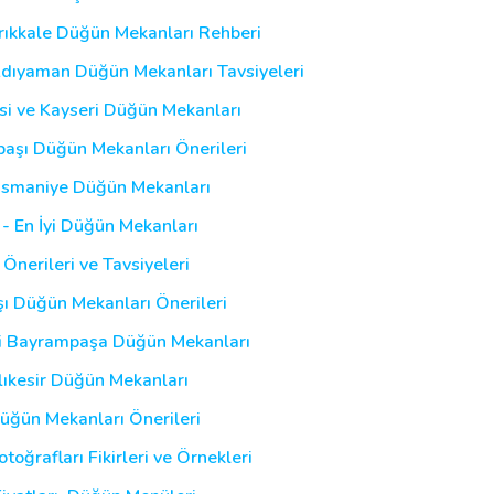
Kırıkkale Düğün Mekanları Rehberi
Adıyaman Düğün Mekanları Tavsiyeleri
esi ve Kayseri Düğün Mekanları
lbaşı Düğün Mekanları Önerileri
 Osmaniye Düğün Mekanları
 - En İyi Düğün Mekanları
 Önerileri ve Tavsiyeleri
şı Düğün Mekanları Önerileri
yi Bayrampaşa Düğün Mekanları
alıkesir Düğün Mekanları
Düğün Mekanları Önerileri
oğrafları Fikirleri ve Örnekleri