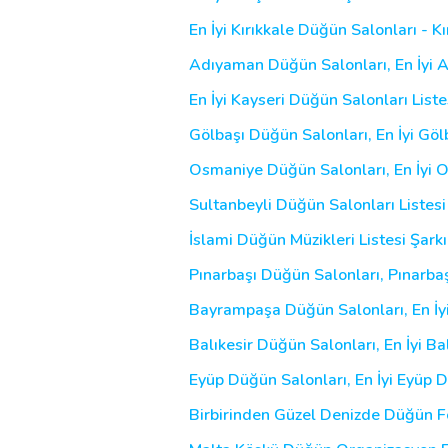
En İyi Kırıkkale Düğün Salonları - 
Adıyaman Düğün Salonları, En İyi 
En İyi Kayseri Düğün Salonları List
Gölbaşı Düğün Salonları, En İyi Gö
Osmaniye Düğün Salonları, En İyi
Sultanbeyli Düğün Salonları Listesi
İslami Düğün Müzikleri Listesi Şarkı
Pınarbaşı Düğün Salonları, Pınarba
Bayrampaşa Düğün Salonları, En İ
Balıkesir Düğün Salonları, En İyi B
Eyüp Düğün Salonları, En İyi Eyüp 
Birbirinden Güzel Denizde Düğün Fot