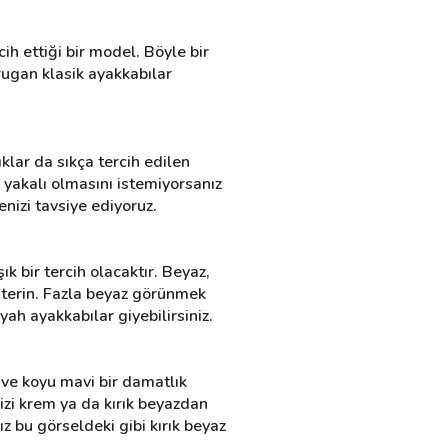
h ettiği bir model. Böyle bir 
ugan klasik ayakkabılar 
lar da sıkça tercih edilen 
 yakalı olmasını istemiyorsanız 
nizi tavsiye ediyoruz.
k bir tercih olacaktır. Beyaz, 
terin. Fazla beyaz görünmek 
yah ayakkabılar giyebilirsiniz.
ve koyu mavi bir damatlık 
nizi krem ya da kırık beyazdan 
z bu görseldeki gibi kırık beyaz 