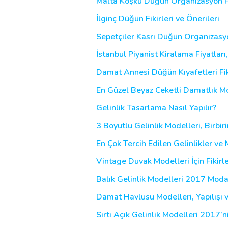
Malta Köşkü Düğün Organizasyon Fi
İlginç Düğün Fikirleri ve Önerileri
Sepetçiler Kasrı Düğün Organizasyon
İstanbul Piyanist Kiralama Fiyatları
Damat Annesi Düğün Kıyafetleri Fikir
En Güzel Beyaz Ceketli Damatlık Mo
Gelinlik Tasarlama Nasıl Yapılır?
3 Boyutlu Gelinlik Modelleri, Birbir
En Çok Tercih Edilen Gelinlikler ve
Vintage Duvak Modelleri İçin Fikirl
Balık Gelinlik Modelleri 2017 Moda
Damat Havlusu Modelleri, Yapılışı 
Sırtı Açık Gelinlik Modelleri 2017’n