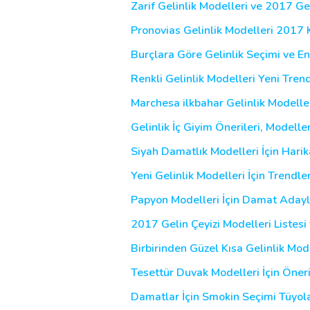
Zarif Gelinlik Modelleri ve 2017 Gel
Pronovias Gelinlik Modelleri 2017 
Burçlara Göre Gelinlik Seçimi ve En 
Renkli Gelinlik Modelleri Yeni Tren
Marchesa ilkbahar Gelinlik Modell
Gelinlik İç Giyim Önerileri, Modelleri
Siyah Damatlık Modelleri İçin Harik
Yeni Gelinlik Modelleri İçin Trendle
Papyon Modelleri İçin Damat Aday
2017 Gelin Çeyizi Modelleri Listesi 
Birbirinden Güzel Kısa Gelinlik Mod
Tesettür Duvak Modelleri İçin Öneri
Damatlar İçin Smokin Seçimi Tüyola