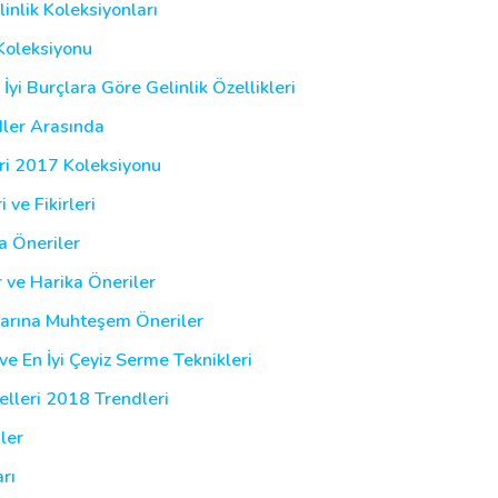
inlik Koleksiyonları
Koleksiyonu
İyi Burçlara Göre Gelinlik Özellikleri
dler Arasında
eri 2017 Koleksiyonu
 ve Fikirleri
a Öneriler
r ve Harika Öneriler
larına Muhteşem Öneriler
ve En İyi Çeyiz Serme Teknikleri
elleri 2018 Trendleri
ler
rı