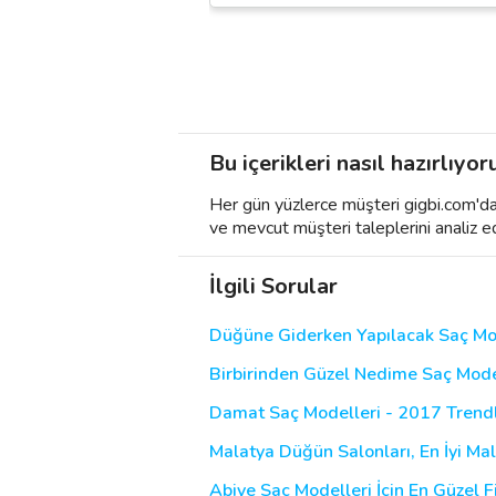
Bu içerikleri nasıl hazırlıyor
Her gün yüzlerce müşteri gigbi.com'da h
ve mevcut müşteri taleplerini analiz e
İlgili Sorular
Düğüne Giderken Yapılacak Saç Mo
Birbirinden Güzel Nedime Saç Modelle
Damat Saç Modelleri - 2017 Trendle
Malatya Düğün Salonları, En İyi Ma
Abiye Saç Modelleri İçin En Güzel Fi