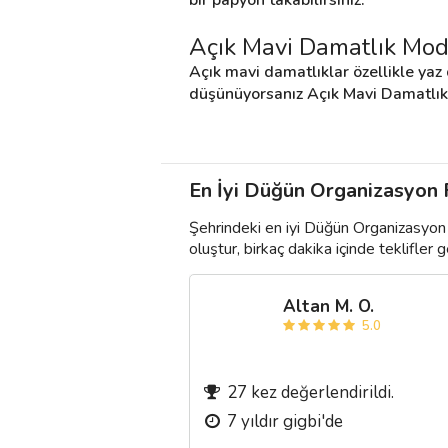
Açık Mavi Damatlık Mod
Açık mavi damatlıklar özellikle yaz 
düşünüyorsanız Açık Mavi Damatlık M
En İyi Düğün Organizasyon Fi
Şehrindeki en iyi Düğün Organizasyon 
oluştur, birkaç dakika içinde teklifler ge
Altan M. O.
5.0
27 kez değerlendirildi.
7 yıldır gigbi'de