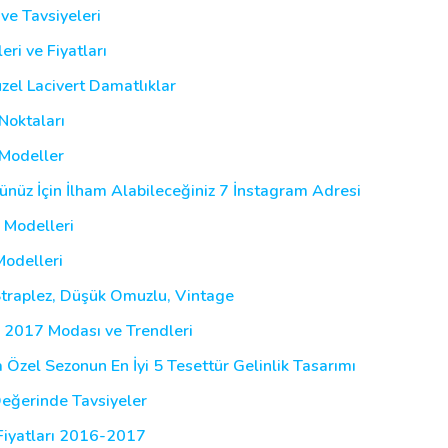
ve Tavsiyeleri
ri ve Fiyatları
zel Lacivert Damatlıklar
Noktaları
 Modeller
nüz İçin İlham Alabileceğiniz 7 İnstagram Adresi
 Modelleri
Modelleri
Straplez, Düşük Omuzlu, Vintage
i 2017 Modası ve Trendleri
 Özel Sezonun En İyi 5 Tesettür Gelinlik Tasarımı
Değerinde Tavsiyeler
 Fiyatları 2016-2017