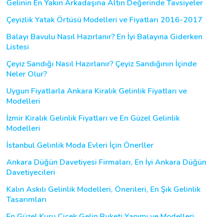
Gelinin En Yakın Arkadaşına Altın Değerinde Tavsiyeler
Çeyizlik Yatak Örtüsü Modelleri ve Fiyatları 2016-2017
Balayı Bavulu Nasıl Hazırlanır? En İyi Balayına Giderken
Listesi
Çeyiz Sandığı Nasıl Hazırlanır? Çeyiz Sandığının İçinde
Neler Olur?
Uygun Fiyatlarla Ankara Kiralık Gelinlik Fiyatları ve
Modelleri
İzmir Kiralık Gelinlik Fiyatları ve En Güzel Gelinlik
Modelleri
İstanbul Gelinlik Moda Evleri İçin Önerller
Ankara Düğün Davetiyesi Firmaları, En İyi Ankara Düğün
Davetiyecileri
Kalın Askılı Gelinlik Modelleri, Önerileri, En Şık Gelinlik
Tasarımları
En Güzel Kuru Çiçek Gelin Buketi Yapımı ve Modelleri