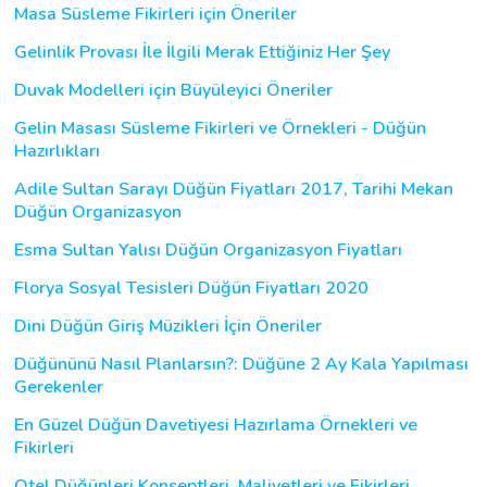
Masa Süsleme Fikirleri için Öneriler
Gelinlik Provası İle İlgili Merak Ettiğiniz Her Şey
Duvak Modelleri için Büyüleyici Öneriler
Gelin Masası Süsleme Fikirleri ve Örnekleri - Düğün
Hazırlıkları
Adile Sultan Sarayı Düğün Fiyatları 2017, Tarihi Mekan
Düğün Organizasyon
Esma Sultan Yalısı Düğün Organizasyon Fiyatları
Florya Sosyal Tesisleri Düğün Fiyatları 2020
Dini Düğün Giriş Müzikleri İçin Öneriler
Düğününü Nasıl Planlarsın?: Düğüne 2 Ay Kala Yapılması
Gerekenler
En Güzel Düğün Davetiyesi Hazırlama Örnekleri ve
Fikirleri
Otel Düğünleri Konseptleri, Maliyetleri ve Fikirleri