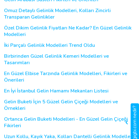
Omuz Detaylı Gelinlik Modelleri, Kolları Zincirli
Transparan Gelinlikler
Özel Dikim Gelinlik Fiyatları Ne Kadar? En Güzel Gelinlik
Modelleri
İki Parçalı Gelinlik Modelleri Trend Oldu
Birbirinden Güzel Gelinlik Kemeri Modelleri ve
Tasarımları
En Güzel Elbise Tarzında Gelinlik Modelleri, Fikirleri ve
Önerileri
En İyi İstanbul Gelin Hamamı Mekanları Listesi
Gelin Buketi İçin 5 Güzel Gelin Çiçeği Modelleri ve
Örnekleri
gigbi.com nedir?
Ortanca Gelin Buketi Modelleri - En Güzel Gelin Çiçeği
Fikirleri
Uzun Kollu, Kayık Yaka, Kolları Dantelli Gelinlik Modelleri