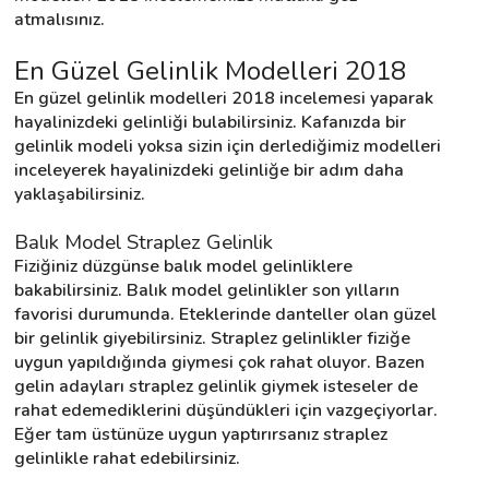
atmalısınız.
En Güzel Gelinlik Modelleri 2018
Destek
En güzel gelinlik modelleri 2018 incelemesi yaparak 
İletişim
hayalinizdeki gelinliği bulabilirsiniz. Kafanızda bir 
gelinlik modeli yoksa sizin için derlediğimiz modelleri 
inceleyerek hayalinizdeki gelinliğe bir adım daha 
Kariyer
yaklaşabilirsiniz.
Blog
Balık Model Straplez Gelinlik
Fiziğiniz düzgünse balık model gelinliklere 
bakabilirsiniz. Balık model gelinlikler son yılların 
favorisi durumunda. Eteklerinde danteller olan güzel 
bir gelinlik giyebilirsiniz. Straplez gelinlikler fiziğe 
uygun yapıldığında giymesi çok rahat oluyor. Bazen 
gelin adayları straplez gelinlik giymek isteseler de 
rahat edemediklerini düşündükleri için vazgeçiyorlar. 
Eğer tam üstünüze uygun yaptırırsanız straplez 
gelinlikle rahat edebilirsiniz.