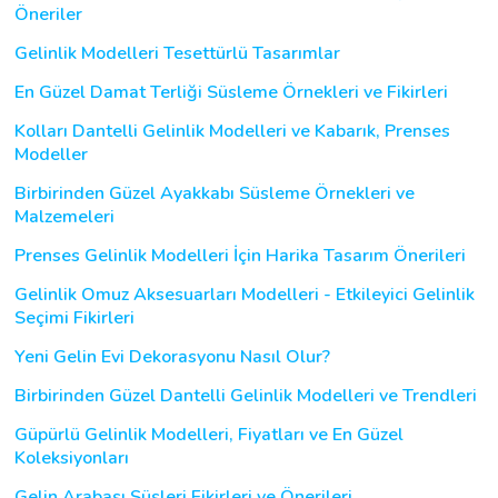
Öneriler
Gelinlik Modelleri Tesettürlü Tasarımlar
En Güzel Damat Terliği Süsleme Örnekleri ve Fikirleri
Kolları Dantelli Gelinlik Modelleri ve Kabarık, Prenses
Modeller
Birbirinden Güzel Ayakkabı Süsleme Örnekleri ve
Malzemeleri
Prenses Gelinlik Modelleri İçin Harika Tasarım Önerileri
Gelinlik Omuz Aksesuarları Modelleri - Etkileyici Gelinlik
Seçimi Fikirleri
Yeni Gelin Evi Dekorasyonu Nasıl Olur?
Birbirinden Güzel Dantelli Gelinlik Modelleri ve Trendleri
Güpürlü Gelinlik Modelleri, Fiyatları ve En Güzel
Koleksiyonları
Gelin Arabası Süsleri Fikirleri ve Önerileri