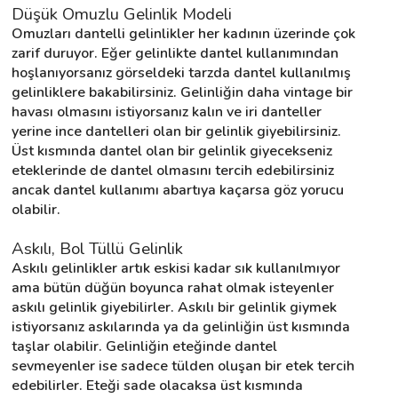
Düşük Omuzlu Gelinlik Modeli
Omuzları dantelli gelinlikler her kadının üzerinde çok 
zarif duruyor. Eğer gelinlikte dantel kullanımından 
hoşlanıyorsanız görseldeki tarzda dantel kullanılmış 
gelinliklere bakabilirsiniz. Gelinliğin daha vintage bir 
havası olmasını istiyorsanız kalın ve iri danteller 
yerine ince dantelleri olan bir gelinlik giyebilirsiniz. 
Üst kısmında dantel olan bir gelinlik giyecekseniz 
eteklerinde de dantel olmasını tercih edebilirsiniz 
ancak dantel kullanımı abartıya kaçarsa göz yorucu 
olabilir.
Askılı, Bol Tüllü Gelinlik
Askılı gelinlikler artık eskisi kadar sık kullanılmıyor 
ama bütün düğün boyunca rahat olmak isteyenler 
askılı gelinlik giyebilirler. Askılı bir gelinlik giymek 
istiyorsanız askılarında ya da gelinliğin üst kısmında 
taşlar olabilir. Gelinliğin eteğinde dantel 
sevmeyenler ise sadece tülden oluşan bir etek tercih 
edebilirler. Eteği sade olacaksa üst kısmında 