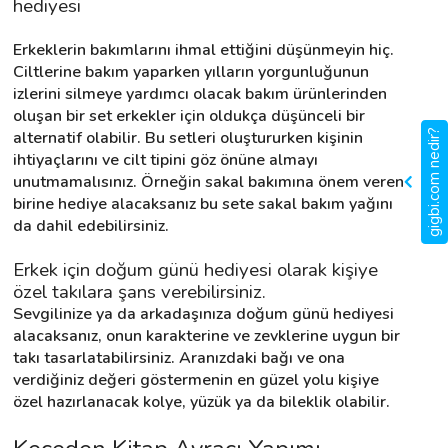
hediyesi
Erkeklerin bakımlarını ihmal ettiğini düşünmeyin hiç. 
Ciltlerine bakım yaparken yılların yorgunluğunun 
izlerini silmeye yardımcı olacak bakım ürünlerinden 
oluşan bir set erkekler için oldukça düşünceli bir 
alternatif olabilir. Bu setleri oluştururken kişinin 
gigbi.com nedir?
ihtiyaçlarını ve cilt tipini göz önüne almayı 
unutmamalısınız. Örneğin sakal bakımına önem veren 
birine hediye alacaksanız bu sete sakal bakım yağını 
da dahil edebilirsiniz.
Erkek için doğum günü hediyesi olarak kişiye 
özel takılara şans verebilirsiniz.
Sevgilinize ya da arkadaşınıza doğum günü hediyesi 
alacaksanız, onun karakterine ve zevklerine uygun bir 
takı tasarlatabilirsiniz. Aranızdaki bağı ve ona 
verdiğiniz değeri göstermenin en güzel yolu kişiye 
özel hazırlanacak kolye, yüzük ya da bileklik olabilir.