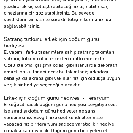
yazdırarak kişiselleştirebileceğiniz aşınabilir şarj 
cihazlarına bir göz atabilirsiniz. Bu sayede 
sevdiklerinizin sizinle sürekli iletişim kurmanızı da 
sağlayabilirsiniz.
Satranç tutkunu erkek için doğum günü 
hediyesi
El yapımı, farklı tasarımlara sahip satranç takımları 
satranç tutkunu olan erkekleri mutlu edecektir. 
Özellikle ofis, çalışma odası gibi alanlarda dekoratif 
amaçlı da kullanabilecek bu takımlar iş arkadaşı, 
baba ya da akraba gibi yakınlarınız için oldukça uygun 
ve şık bir hediye seçeneği olacaktır.
Erkek için doğum günü hediyesi - Teraryum
Erkeğe alınacak doğum günü hediyesi sevgiliye özel 
ise sıradışı doğum günü hediyelerine şans 
verebilirsiniz. Sevgilinize özel kendi ellerinizle 
yapacağınız bir teraryum sadece yaratıcı bir hediye 
olmakla kalmayacak. Doğum günü hediyeleri el 