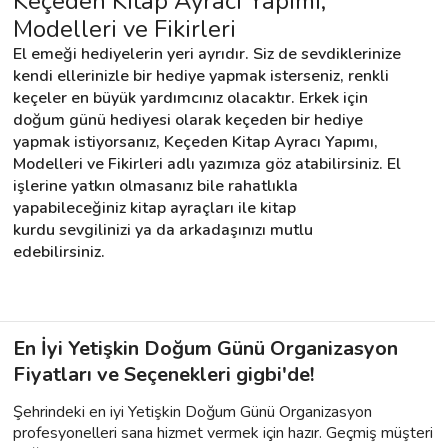
Keçeden Kitap Ayracı Yapımı, 
Modelleri ve Fikirleri
El emeği hediyelerin yeri ayrıdır. Siz de sevdiklerinize 
kendi ellerinizle bir hediye yapmak isterseniz, renkli 
keçeler en büyük yardımcınız olacaktır. Erkek için 
doğum günü hediyesi olarak keçeden bir hediye 
yapmak istiyorsanız, Keçeden Kitap Ayracı Yapımı, 
Modelleri ve Fikirleri adlı yazımıza göz atabilirsiniz. El 
işlerine yatkın olmasanız bile rahatlıkla 
yapabileceğiniz kitap ayraçları ile kitap 
kurdu sevgilinizi ya da arkadaşınızı mutlu 
edebilirsiniz.
En İyi Yetişkin Doğum Günü Organizasyon
Fiyatları ve Seçenekleri gigbi'de!
Şehrindeki en iyi Yetişkin Doğum Günü Organizasyon
profesyonelleri sana hizmet vermek için hazır. Geçmiş müşteri