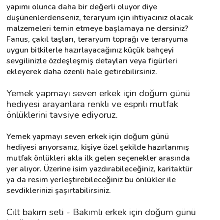
yapımı olunca daha bir değerli oluyor diye 
düşünenlerdenseniz, teraryum için ihtiyacınız olacak 
malzemeleri temin etmeye başlamaya ne dersiniz? 
Fanus, çakıl taşları, teraryum toprağı ve teraryuma 
uygun bitkilerle hazırlayacağınız küçük bahçeyi 
sevgilinizle özdeşleşmiş detayları veya figürleri 
ekleyerek daha özenli hale getirebilirsiniz.
Yemek yapmayı seven erkek için doğum günü 
hediyesi arayanlara renkli ve esprili mutfak 
önlüklerini tavsiye ediyoruz.
Yemek yapmayı seven erkek için doğum günü 
hediyesi arıyorsanız, kişiye özel şekilde hazırlanmış 
mutfak önlükleri akla ilk gelen seçenekler arasında 
yer alıyor. Üzerine isim yazdırabileceğiniz, karitaktür 
ya da resim yerleştirebileceğiniz bu önlükler ile 
sevdiklerinizi şaşırtabilirsiniz.
Cilt bakım seti - Bakımlı erkek için doğum günü 