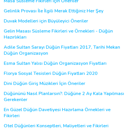
Masa Süsleme Fikirleri için Öneriler
Gelinlik Provası İle İlgili Merak Ettiğiniz Her Şey
Duvak Modelleri için Büyüleyici Öneriler
Gelin Masası Süsleme Fikirleri ve Örnekleri - Düğün
Hazırlıkları
Adile Sultan Sarayı Düğün Fiyatları 2017, Tarihi Mekan
Düğün Organizasyon
Esma Sultan Yalısı Düğün Organizasyon Fiyatları
Florya Sosyal Tesisleri Düğün Fiyatları 2020
Dini Düğün Giriş Müzikleri İçin Öneriler
Düğününü Nasıl Planlarsın?: Düğüne 2 Ay Kala Yapılması
Gerekenler
En Güzel Düğün Davetiyesi Hazırlama Örnekleri ve
Fikirleri
Otel Düğünleri Konseptleri, Maliyetleri ve Fikirleri