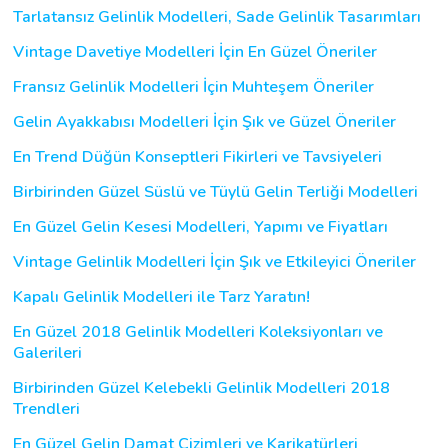
Tarlatansız Gelinlik Modelleri, Sade Gelinlik Tasarımları
Vintage Davetiye Modelleri İçin En Güzel Öneriler
Fransız Gelinlik Modelleri İçin Muhteşem Öneriler
Gelin Ayakkabısı Modelleri İçin Şık ve Güzel Öneriler
En Trend Düğün Konseptleri Fikirleri ve Tavsiyeleri
Birbirinden Güzel Süslü ve Tüylü Gelin Terliği Modelleri
En Güzel Gelin Kesesi Modelleri, Yapımı ve Fiyatları
Vintage Gelinlik Modelleri İçin Şık ve Etkileyici Öneriler
Kapalı Gelinlik Modelleri ile Tarz Yaratın!
En Güzel 2018 Gelinlik Modelleri Koleksiyonları ve
Galerileri
Birbirinden Güzel Kelebekli Gelinlik Modelleri 2018
Trendleri
En Güzel Gelin Damat Çizimleri ve Karikatürleri