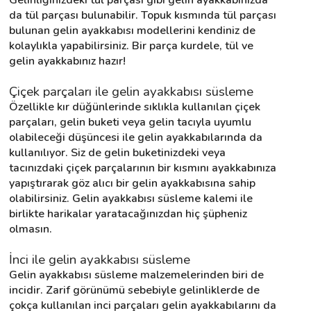
da tül parçası bulunabilir. Topuk kısmında tül parçası 
bulunan gelin ayakkabısı modellerini kendiniz de 
kolaylıkla yapabilirsiniz. Bir parça kurdele, tül ve 
gelin ayakkabınız hazır!
Çiçek parçaları ile gelin ayakkabısı süsleme
Özellikle kır düğünlerinde sıklıkla kullanılan çiçek 
parçaları, gelin buketi veya gelin tacıyla uyumlu 
olabileceği düşüncesi ile gelin ayakkabılarında da 
kullanılıyor. Siz de gelin buketinizdeki veya 
tacınızdaki çiçek parçalarının bir kısmını ayakkabınıza 
yapıştırarak göz alıcı bir gelin ayakkabısına sahip 
olabilirsiniz. Gelin ayakkabısı süsleme kalemi ile 
birlikte harikalar yaratacağınızdan hiç şüpheniz 
olmasın.
İnci ile gelin ayakkabısı süsleme
Gelin ayakkabısı süsleme malzemelerinden biri de 
incidir. Zarif görünümü sebebiyle gelinliklerde de 
çokça kullanılan inci parçaları gelin ayakkabılarını da 