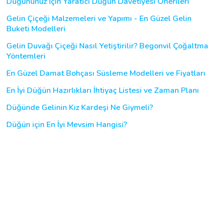
Düğününüz İçin Yaratıcı Düğün Davetiyesi Önerileri
Gelin Çiçeği Malzemeleri ve Yapımı - En Güzel Gelin
Buketi Modelleri
Gelin Duvağı Çiçeği Nasıl Yetiştirilir? Begonvil Çoğaltma
Yöntemleri
En Güzel Damat Bohçası Süsleme Modelleri ve Fiyatları
En İyi Düğün Hazırlıkları İhtiyaç Listesi ve Zaman Planı
Düğünde Gelinin Kız Kardeşi Ne Giymeli?
Düğün için En İyi Mevsim Hangisi?