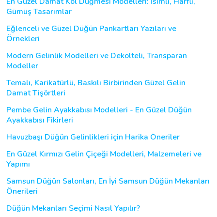
En Güzel Damat Kol Düğmesi Modelleri: İsimli, Harfli,
Gümüş Tasarımlar
Eğlenceli ve Güzel Düğün Pankartları Yazıları ve
Örnekleri
Modern Gelinlik Modelleri ve Dekolteli, Transparan
Modeller
Temalı, Karikatürlü, Baskılı Birbirinden Güzel Gelin
Damat Tişörtleri
Pembe Gelin Ayakkabısı Modelleri - En Güzel Düğün
Ayakkabısı Fikirleri
Havuzbaşı Düğün Gelinlikleri için Harika Öneriler
En Güzel Kırmızı Gelin Çiçeği Modelleri, Malzemeleri ve
Yapımı
Samsun Düğün Salonları, En İyi Samsun Düğün Mekanları
Önerileri
Düğün Mekanları Seçimi Nasıl Yapılır?