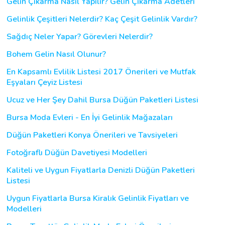
Gelin Çıkarma Nasıl Yapılır? Gelin Çıkarma Adetleri
Gelinlik Çeşitleri Nelerdir? Kaç Çeşit Gelinlik Vardır?
Sağdıç Neler Yapar? Görevleri Nelerdir?
Bohem Gelin Nasıl Olunur?
En Kapsamlı Evlilik Listesi 2017 Önerileri ve Mutfak
Eşyaları Çeyiz Listesi
Ucuz ve Her Şey Dahil Bursa Düğün Paketleri Listesi
Bursa Moda Evleri - En İyi Gelinlik Mağazaları
Düğün Paketleri Konya Önerileri ve Tavsiyeleri
Fotoğraflı Düğün Davetiyesi Modelleri
Kaliteli ve Uygun Fiyatlarla Denizli Düğün Paketleri
Listesi
Uygun Fiyatlarla Bursa Kiralık Gelinlik Fiyatları ve
Modelleri