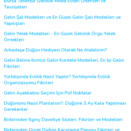
Bursa Tesettür Gelinlik Moda Evleri Önerileri ve
Tavsiyeleri
Gelin Şal Modelleri ve En Güzel Gelin Şalı Modelleri ve
Yapılışları
Gelin Yelek Modelleri - En Güzel Gelinlik Örgü Yelek
Örnekleri
Arkadaşa Düğün Hediyesi Olarak Ne Alabilirim?
Gelin Beline Kırmızı Gelin Kurdele Modelleri, En İyi Gelin
Fikirleri
Yurtdışında Evlilik Nasıl Yapılır? Yurtdışında Evlilik
Organizasyonu Fikirleri
Gelin Ayakkabısı Seçimi İçin Püf Noktalar
Düğününü Nasıl Planlarsın?: Düğüne 3 Ay Kala Yapılması
Gerekenler
Birbirinden İlginç Davetiye Sözleri, Fikirleri ve Modelleri
Birbirinden Güzel Düğün Karşılama Panosu Fikirleri ve