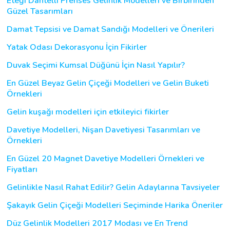
Eteği Dantelli Prenses Gelinlik Modelleri ve Birbirinden
Güzel Tasarımları
Damat Tepsisi ve Damat Sandığı Modelleri ve Önerileri
Yatak Odası Dekorasyonu İçin Fikirler
Duvak Seçimi Kumsal Düğünü İçin Nasıl Yapılır?
En Güzel Beyaz Gelin Çiçeği Modelleri ve Gelin Buketi
Örnekleri
Gelin kuşağı modelleri için etkileyici fikirler
Davetiye Modelleri, Nişan Davetiyesi Tasarımları ve
Örnekleri
En Güzel 20 Magnet Davetiye Modelleri Örnekleri ve
Fiyatları
Gelinlikle Nasıl Rahat Edilir? Gelin Adaylarına Tavsiyeler
Şakayık Gelin Çiçeği Modelleri Seçiminde Harika Öneriler
Düz Gelinlik Modelleri 2017 Modası ve En Trend