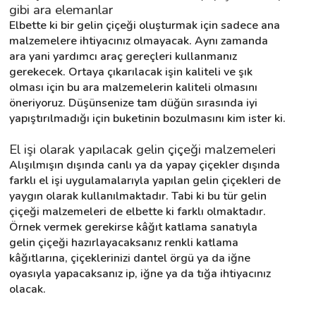
gibi ara elemanlar
Elbette ki bir gelin çiçeği oluşturmak için sadece ana 
malzemelere ihtiyacınız olmayacak. Aynı zamanda 
ara yani yardımcı araç gereçleri kullanmanız 
gerekecek. Ortaya çıkarılacak işin kaliteli ve şık 
olması için bu ara malzemelerin kaliteli olmasını 
öneriyoruz. Düşünsenize tam düğün sırasında iyi 
yapıştırılmadığı için buketinin bozulmasını kim ister ki.
El işi olarak yapılacak gelin çiçeği malzemeleri
Alışılmışın dışında canlı ya da yapay çiçekler dışında 
farklı el işi uygulamalarıyla yapılan gelin çiçekleri de 
yaygın olarak kullanılmaktadır. Tabi ki bu tür gelin 
çiçeği malzemeleri de elbette ki farklı olmaktadır. 
Örnek vermek gerekirse kâğıt katlama sanatıyla 
gelin çiçeği hazırlayacaksanız renkli katlama 
kâğıtlarına, çiçeklerinizi dantel örgü ya da iğne 
oyasıyla yapacaksanız ip, iğne ya da tığa ihtiyacınız 
olacak.