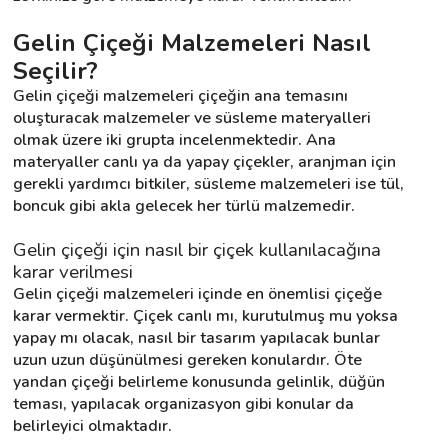
Gelin Çiçeği Malzemeleri Nasıl 
Destek
Seçilir?
Gelin çiçeği malzemeleri çiçeğin ana temasını 
İletişim
oluşturacak malzemeler ve süsleme materyalleri 
olmak üzere iki grupta incelenmektedir. Ana 
Kariyer
materyaller canlı ya da yapay çiçekler, aranjman için 
gerekli yardımcı bitkiler, süsleme malzemeleri ise tül, 
Blog
boncuk gibi akla gelecek her türlü malzemedir.
Gelin çiçeği için nasıl bir çiçek kullanılacağına 
karar verilmesi
Gelin çiçeği malzemeleri içinde en önemlisi çiçeğe 
karar vermektir. Çiçek canlı mı, kurutulmuş mu yoksa 
yapay mı olacak, nasıl bir tasarım yapılacak bunlar 
uzun uzun düşünülmesi gereken konulardır. Öte 
yandan çiçeği belirleme konusunda gelinlik, düğün 
teması, yapılacak organizasyon gibi konular da 
belirleyici olmaktadır.