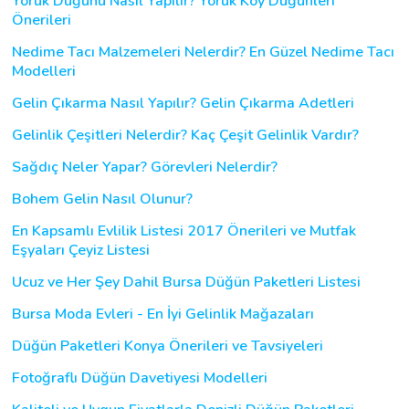
Yörük Düğünü Nasıl Yapılır? Yörük Köy Düğünleri
Önerileri
Nedime Tacı Malzemeleri Nelerdir? En Güzel Nedime Tacı
Modelleri
Gelin Çıkarma Nasıl Yapılır? Gelin Çıkarma Adetleri
Gelinlik Çeşitleri Nelerdir? Kaç Çeşit Gelinlik Vardır?
Sağdıç Neler Yapar? Görevleri Nelerdir?
Bohem Gelin Nasıl Olunur?
En Kapsamlı Evlilik Listesi 2017 Önerileri ve Mutfak
Eşyaları Çeyiz Listesi
Ucuz ve Her Şey Dahil Bursa Düğün Paketleri Listesi
Bursa Moda Evleri - En İyi Gelinlik Mağazaları
Düğün Paketleri Konya Önerileri ve Tavsiyeleri
Fotoğraflı Düğün Davetiyesi Modelleri