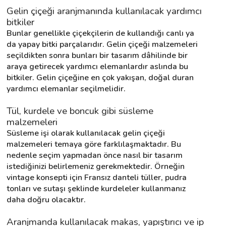
Gelin çiçeği aranjmanında kullanılacak yardımcı 
bitkiler
Bunlar genellikle çiçekçilerin de kullandığı canlı ya 
da yapay bitki parçalarıdır. Gelin çiçeği malzemeleri 
seçildikten sonra bunları bir tasarım dâhilinde bir 
araya getirecek yardımcı elemanlardır aslında bu 
bitkiler. Gelin çiçeğine en çok yakışan, doğal duran 
yardımcı elemanlar seçilmelidir.
Tül, kurdele ve boncuk gibi süsleme 
malzemeleri
Süsleme işi olarak kullanılacak gelin çiçeği 
malzemeleri temaya göre farklılaşmaktadır. Bu 
nedenle seçim yapmadan önce nasıl bir tasarım 
istediğinizi belirlemeniz gerekmektedir. Örneğin 
vintage konsepti için Fransız danteli tüller, pudra 
tonları ve sutaşı şeklinde kurdeleler kullanmanız 
daha doğru olacaktır.
Aranjmanda kullanılacak makas, yapıştırıcı ve ip 