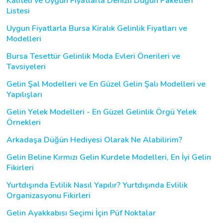
Kaliteli ve Uygun Fiyatlarla Denizli Düğün Paketleri
Listesi
Uygun Fiyatlarla Bursa Kiralık Gelinlik Fiyatları ve
Modelleri
Bursa Tesettür Gelinlik Moda Evleri Önerileri ve
Tavsiyeleri
Gelin Şal Modelleri ve En Güzel Gelin Şalı Modelleri ve
Yapılışları
Gelin Yelek Modelleri - En Güzel Gelinlik Örgü Yelek
Örnekleri
Arkadaşa Düğün Hediyesi Olarak Ne Alabilirim?
Gelin Beline Kırmızı Gelin Kurdele Modelleri, En İyi Gelin
Fikirleri
Yurtdışında Evlilik Nasıl Yapılır? Yurtdışında Evlilik
Organizasyonu Fikirleri
Gelin Ayakkabısı Seçimi İçin Püf Noktalar