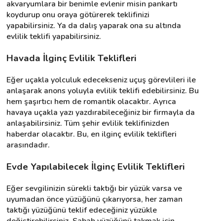
akvaryumlara bir benimle evlenir misin pankartı 
koydurup onu oraya götürerek teklifinizi 
yapabilirsiniz. Ya da dalış yaparak ona su altında 
evlilik teklifi yapabilirsiniz.
Havada İlginç Evlilik Teklifleri
Eğer uçakla yolculuk edecekseniz uçuş görevlileri ile 
anlaşarak anons yoluyla evlilik teklifi edebilirsiniz. Bu 
hem şaşırtıcı hem de romantik olacaktır. Ayrıca 
havaya uçakla yazı yazdırabileceğiniz bir firmayla da 
anlaşabilirsiniz. Tüm şehir evlilik teklifinizden 
haberdar olacaktır. Bu, en ilginç evlilik teklifleri 
arasındadır.
Evde Yapılabilecek İlginç Evlilik Teklifleri
Eğer sevgilinizin sürekli taktığı bir yüzük varsa ve 
uyumadan önce yüzüğünü çıkarıyorsa, her zaman 
taktığı yüzüğünü teklif edeceğiniz yüzükle 
değiştirebilirsiniz. Sabah yüzüğünü takmak için 