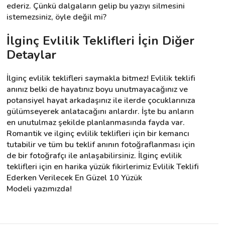
ederiz. Çünkü dalgaların gelip bu yazıyı silmesini 
istemezsiniz, öyle değil mi?
İlginç Evlilik Teklifleri İçin Diğer 
Detaylar
İlginç evlilik teklifleri saymakla bitmez! Evlilik teklifi 
anınız belki de hayatınız boyu unutmayacağınız ve 
potansiyel hayat arkadaşınız ile ilerde çocuklarınıza 
gülümseyerek anlatacağını anlardır. İşte bu anların 
en unutulmaz şekilde planlanmasında fayda var. 
Romantik ve ilginç evlilik teklifleri için bir kemancı 
tutabilir ve tüm bu teklif anının fotoğraflanması için 
de bir fotoğrafçı ile anlaşabilirsiniz. İlginç evlilik 
teklifleri için en harika yüzük fikirlerimiz Evlilik Teklifi 
Ederken Verilecek En Güzel 10 Yüzük 
Modeli yazımızda!