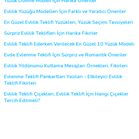
Yüzük Dövme Modeli İçin Harika Öneriler
Evlilik Yüzüğü Modelleri İçin Farklı ve Yaratıcı Öneriler
En Güzel Evlilik Teklifi Yüzükleri, Yüzük Seçimi Tavsiyeleri
Sürpriz Evlilik Teklifleri İçin Harika Fikirler
Evlilik Teklifi Ederken Verilecek En Güzel 10 Yüzük Modeli
Evde Evlenme Teklifi İçin Sürpriz ve Romantik Öneriler
Evlilik Yıldönümü Kutlama Mesajları Örnekleri, Fikirleri
Evlenme Teklifi Pankartları Yazıları - Etkileyici Evlilik
Teklifi Fikirleri
Evlilik Teklifi Çiçekleri, Evlilik Teklifi İçin Hangi Çiçekler
Tercih Edilmeli?