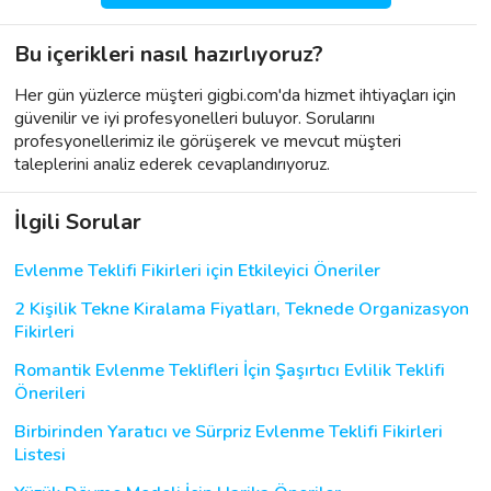
Bu içerikleri nasıl hazırlıyoruz?
Her gün yüzlerce müşteri gigbi.com'da hizmet ihtiyaçları için
güvenilir ve iyi profesyonelleri buluyor. Sorularını
profesyonellerimiz ile görüşerek ve mevcut müşteri
taleplerini analiz ederek cevaplandırıyoruz.
İlgili Sorular
Evlenme Teklifi Fikirleri için Etkileyici Öneriler
2 Kişilik Tekne Kiralama Fiyatları, Teknede Organizasyon
Fikirleri
Romantik Evlenme Teklifleri İçin Şaşırtıcı Evlilik Teklifi
Önerileri
Birbirinden Yaratıcı ve Sürpriz Evlenme Teklifi Fikirleri
Listesi