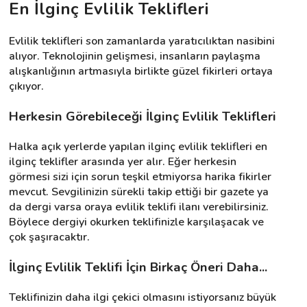
En İlginç Evlilik Teklifleri
Evlilik teklifleri son zamanlarda yaratıcılıktan nasibini 
Destek
alıyor. Teknolojinin gelişmesi, insanların paylaşma 
alışkanlığının artmasıyla birlikte güzel fikirleri ortaya 
İletişim
çıkıyor.
Kariyer
Herkesin Görebileceği İlginç Evlilik Teklifleri
Blog
Halka açık yerlerde yapılan ilginç evlilik teklifleri en 
ilginç teklifler arasında yer alır. Eğer herkesin 
görmesi sizi için sorun teşkil etmiyorsa harika fikirler 
mevcut. Sevgilinizin sürekli takip ettiği bir gazete ya 
da dergi varsa oraya evlilik teklifi ilanı verebilirsiniz. 
Böylece dergiyi okurken teklifinizle karşılaşacak ve 
çok şaşıracaktır.
İlginç Evlilik Teklifi İçin Birkaç Öneri Daha...
Teklifinizin daha ilgi çekici olmasını istiyorsanız büyük 