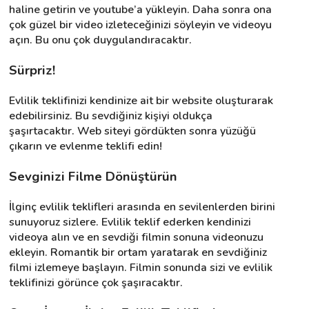
haline getirin ve youtube’a yükleyin. Daha sonra ona 
çok güzel bir video izleteceğinizi söyleyin ve videoyu 
açın. Bu onu çok duygulandıracaktır.
Sürpriz!
Evlilik teklifinizi kendinize ait bir website oluşturarak 
edebilirsiniz. Bu sevdiğiniz kişiyi oldukça 
şaşırtacaktır. Web siteyi gördükten sonra yüzüğü 
çıkarın ve evlenme teklifi edin!
Sevginizi Filme Dönüştürün
İlginç evlilik teklifleri arasında en sevilenlerden birini 
sunuyoruz sizlere. Evlilik teklif ederken kendinizi 
videoya alın ve en sevdiği filmin sonuna videonuzu 
ekleyin. Romantik bir ortam yaratarak en sevdiğiniz 
filmi izlemeye başlayın. Filmin sonunda sizi ve evlilik 
teklifinizi görünce çok şaşıracaktır.