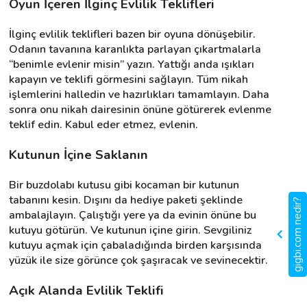
Oyun İçeren İlginç Evlilik Teklifleri
İlginç evlilik teklifleri bazen bir oyuna dönüşebilir. 
Odanın tavanına karanlıkta parlayan çıkartmalarla 
“benimle evlenir misin” yazın. Yattığı anda ışıkları 
kapayın ve teklifi görmesini sağlayın. Tüm nikah 
işlemlerini halledin ve hazırlıkları tamamlayın. Daha 
sonra onu nikah dairesinin önüne götürerek evlenme 
teklif edin. Kabul eder etmez, evlenin.
Kutunun İçine Saklanın
Bir buzdolabı kutusu gibi kocaman bir kutunun 
tabanını kesin. Dışını da hediye paketi şeklinde 
gigbi.com nedir?
ambalajlayın. Çalıştığı yere ya da evinin önüne bu 
kutuyu götürün. Ve kutunun içine girin. Sevgiliniz 
kutuyu açmak için çabaladığında birden karşısında 
yüzük ile size görünce çok şaşıracak ve sevinecektir.
Açık Alanda Evlilik Teklifi