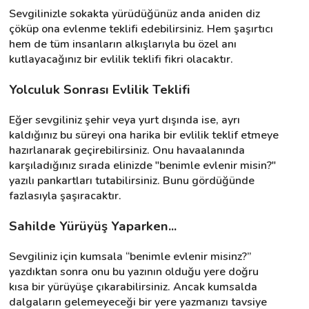
Sevgilinizle sokakta yürüdüğünüz anda aniden diz 
çöküp ona evlenme teklifi edebilirsiniz. Hem şaşırtıcı 
hem de tüm insanların alkışlarıyla bu özel anı 
kutlayacağınız bir evlilik teklifi fikri olacaktır.
Yolculuk Sonrası Evlilik Teklifi
Eğer sevgiliniz şehir veya yurt dışında ise, ayrı 
kaldığınız bu süreyi ona harika bir evlilik teklif etmeye 
hazırlanarak geçirebilirsiniz. Onu havaalanında 
karşıladığınız sırada elinizde "benimle evlenir misin?" 
yazılı pankartları tutabilirsiniz. Bunu gördüğünde 
fazlasıyla şaşıracaktır.
Sahilde Yürüyüş Yaparken...
Sevgiliniz için kumsala “benimle evlenir misinz?” 
yazdıktan sonra onu bu yazının olduğu yere doğru 
kısa bir yürüyüşe çıkarabilirsiniz. Ancak kumsalda 
dalgaların gelemeyeceği bir yere yazmanızı tavsiye 