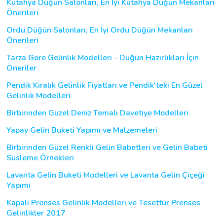
Kütahya Düğün Salonları, En İyi Kütahya Düğün Mekanları
Önerileri
Ordu Düğün Salonları, En İyi Ordu Düğün Mekanları
Önerileri
Tarza Göre Gelinlik Modelleri - Düğün Hazırlıkları İçin
Öneriler
Pendik Kiralık Gelinlik Fiyatları ve Pendik'teki En Güzel
Gelinlik Modelleri
Birbirinden Güzel Deniz Temalı Davetiye Modelleri
Yapay Gelin Buketi Yapımı ve Malzemeleri
Birbirinden Güzel Renkli Gelin Babetleri ve Gelin Babeti
Süsleme Örnekleri
Lavanta Gelin Buketi Modelleri ve Lavanta Gelin Çiçeği
Yapımı
Kapalı Prenses Gelinlik Modelleri ve Tesettür Prenses
Gelinlikler 2017