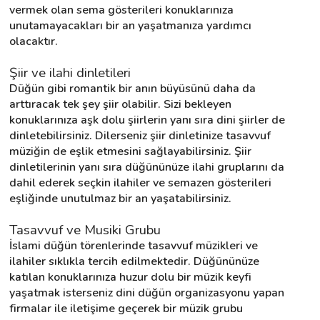
vermek olan sema gösterileri konuklarınıza 
unutamayacakları bir an yaşatmanıza yardımcı 
olacaktır.
Şiir ve ilahi dinletileri
Düğün gibi romantik bir anın büyüsünü daha da 
arttıracak tek şey şiir olabilir. Sizi bekleyen 
konuklarınıza aşk dolu şiirlerin yanı sıra dini şiirler de 
dinletebilirsiniz. Dilerseniz şiir dinletinize tasavvuf 
müziğin de eşlik etmesini sağlayabilirsiniz. Şiir 
dinletilerinin yanı sıra düğününüze ilahi gruplarını da 
dahil ederek seçkin ilahiler ve semazen gösterileri 
eşliğinde unutulmaz bir an yaşatabilirsiniz.
Tasavvuf ve Musiki Grubu
İslami düğün törenlerinde tasavvuf müzikleri ve 
ilahiler sıklıkla tercih edilmektedir. Düğününüze 
katılan konuklarınıza huzur dolu bir müzik keyfi 
yaşatmak isterseniz dini düğün organizasyonu yapan 
firmalar ile iletişime geçerek bir müzik grubu 