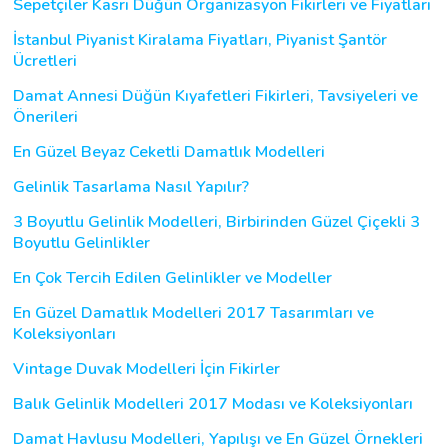
Sepetçiler Kasrı Düğün Organizasyon Fikirleri ve Fiyatları
İstanbul Piyanist Kiralama Fiyatları, Piyanist Şantör
Ücretleri
Damat Annesi Düğün Kıyafetleri Fikirleri, Tavsiyeleri ve
Önerileri
En Güzel Beyaz Ceketli Damatlık Modelleri
Gelinlik Tasarlama Nasıl Yapılır?
3 Boyutlu Gelinlik Modelleri, Birbirinden Güzel Çiçekli 3
Boyutlu Gelinlikler
En Çok Tercih Edilen Gelinlikler ve Modeller
En Güzel Damatlık Modelleri 2017 Tasarımları ve
Koleksiyonları
Vintage Duvak Modelleri İçin Fikirler
Balık Gelinlik Modelleri 2017 Modası ve Koleksiyonları
Damat Havlusu Modelleri, Yapılışı ve En Güzel Örnekleri