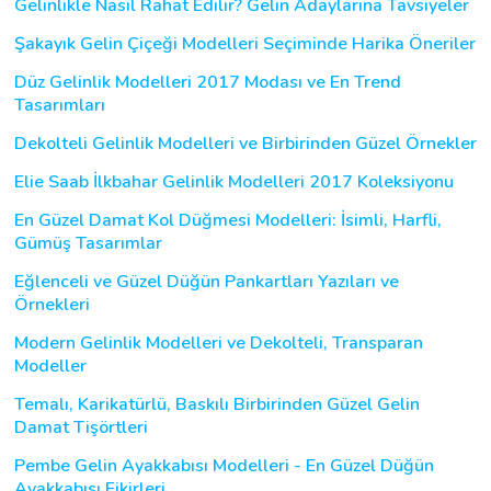
Gelinlikle Nasıl Rahat Edilir? Gelin Adaylarına Tavsiyeler
Şakayık Gelin Çiçeği Modelleri Seçiminde Harika Öneriler
Düz Gelinlik Modelleri 2017 Modası ve En Trend
Tasarımları
Dekolteli Gelinlik Modelleri ve Birbirinden Güzel Örnekler
Elie Saab İlkbahar Gelinlik Modelleri 2017 Koleksiyonu
En Güzel Damat Kol Düğmesi Modelleri: İsimli, Harfli,
Gümüş Tasarımlar
Eğlenceli ve Güzel Düğün Pankartları Yazıları ve
Örnekleri
Modern Gelinlik Modelleri ve Dekolteli, Transparan
Modeller
Temalı, Karikatürlü, Baskılı Birbirinden Güzel Gelin
Damat Tişörtleri
Pembe Gelin Ayakkabısı Modelleri - En Güzel Düğün
Ayakkabısı Fikirleri