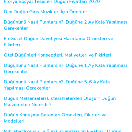
Florya Sosyal Tesisleri Düğün Fiyatları 2020
Dini Düğün Giriş Müzikleri İçin Öneriler
Düğününü Nasıl Planlarsın?: Düğüne 2 Ay Kala Yapılması
Gerekenler
En Güzel Düğün Davetiyesi Hazırlama Örnekleri ve
Fikirleri
Otel Düğünleri Konseptleri, Maliyetleri ve Fikirleri
Düğününü Nasıl Planlarsın?: Düğüne 1 Ay Kala Yapılması
Gerekenler
Düğününü Nasıl Planlarsın?: Düğüne 5-6 Ay Kala
Yapılması Gerekenler
Düğün Malzemeleri Listesi Nelerden Oluşur? Düğün
Malzemeleri Nelerdir?
Düğün Konuşma Balonları Örnekleri, Fikirleri ve
Modelleri
Mihrabat Korusu Düğün Organizasyon Fiyatları, Düğün