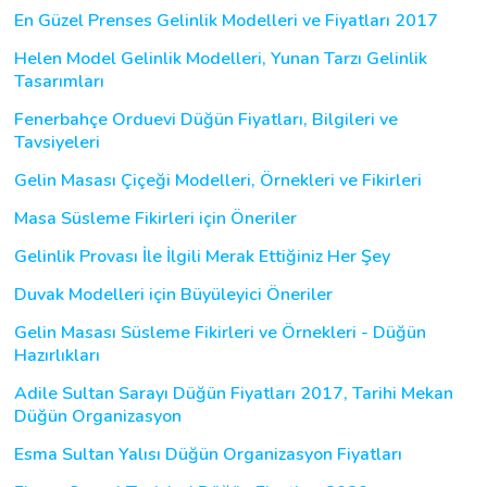
En Güzel Prenses Gelinlik Modelleri ve Fiyatları 2017
Helen Model Gelinlik Modelleri, Yunan Tarzı Gelinlik
Tasarımları
Fenerbahçe Orduevi Düğün Fiyatları, Bilgileri ve
Tavsiyeleri
Gelin Masası Çiçeği Modelleri, Örnekleri ve Fikirleri
Masa Süsleme Fikirleri için Öneriler
Gelinlik Provası İle İlgili Merak Ettiğiniz Her Şey
Duvak Modelleri için Büyüleyici Öneriler
Gelin Masası Süsleme Fikirleri ve Örnekleri - Düğün
Hazırlıkları
Adile Sultan Sarayı Düğün Fiyatları 2017, Tarihi Mekan
Düğün Organizasyon
Esma Sultan Yalısı Düğün Organizasyon Fiyatları