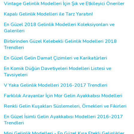
Vintage Gelinlik Modelleri İçin Şık ve Etkileyici Öneriler
Kapalı Gelinlik Modelleri ile Tarz Yaratın!
En Güzel 2018 Gelinlik Modelleri Koleksiyonları ve
Galerileri
Birbirinden Güzel Kelebekli Gelinlik Modelleri 2018
Trendleri
En Güzel Gelin Damat Çizimleri ve Karikatürleri
En Komik Düğün Davetiyeleri Modelleri Listesi ve
Tavsiyeleri
V Yaka Gelinlik Modelleri 2016-2017 Trendleri
Farklılık Arayanlar İçin Mor Gelin Ayakkabısı Modelleri
Renkli Gelin Kuşakları Süslemeleri, Örnekleri ve Fikirleri
En Güzel İsimli Gelin Ayakkabısı Modelleri 2016-2017
Trendleri
Mini Gelinlik Modelleri - En Güzel Kısa Etekli Gelinlikler