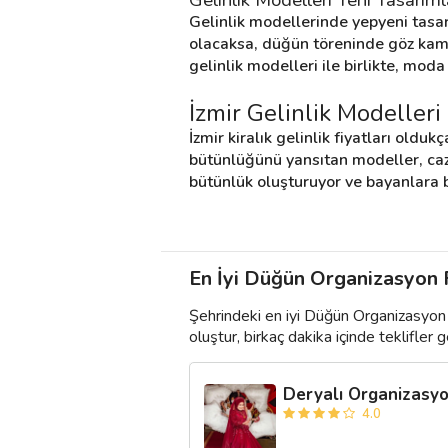
Gelinlik modellerinde yepyeni tasar
olacaksa, düğün töreninde göz kamaş
gelinlik modelleri ile birlikte, mod
İzmir Gelinlik Modelleri 
İzmir kiralık gelinlik fiyatları oldu
bütünlüğünü yansıtan modeller, cazi
bütünlük oluşturuyor ve bayanlara 
En İyi Düğün Organizasyon Fi
Şehrindeki en iyi Düğün Organizasyon 
oluştur, birkaç dakika içinde teklifler ge
Deryalı Organizasy
4.0