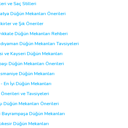
ri ve Saç Stilleri
latya Düğün Mekanları Önerileri
kirler ve Şık Öneriler
Kırıkkale Düğün Mekanları Rehberi
Adıyaman Düğün Mekanları Tavsiyeleri
esi ve Kayseri Düğün Mekanları
lbaşı Düğün Mekanları Önerileri
 Osmaniye Düğün Mekanları
 - En İyi Düğün Mekanları
 Önerileri ve Tavsiyeleri
şı Düğün Mekanları Önerileri
yi Bayrampaşa Düğün Mekanları
alıkesir Düğün Mekanları