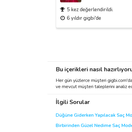
5 kez değerlendirildi.
6 yıldır gigbi'de
Bu içerikleri nasıl hazırlıyor
Her gün yüzlerce müşteri gigbi.com'da h
ve mevcut müşteri taleplerini analiz e
İlgili Sorular
Düğüne Giderken Yapılacak Saç Mo
Birbirinden Güzel Nedime Saç Modelle