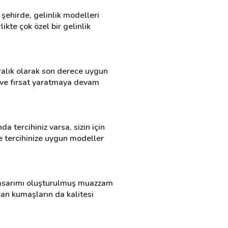
şehirde, gelinlik modelleri 
kte çok özel bir gelinlik 
ralık olarak son derece uygun 
s ve fırsat yaratmaya devam 
 tercihiniz varsa, sizin için 
e tercihinize uygun modeller 
tasarımı oluşturulmuş muazzam 
ılan kumaşların da kalitesi 