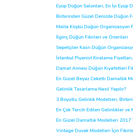
Eyüp Düğün Salonları, En İyi Eyüp 
Birbirinden Güzel Denizde Düğün Fot
Malta Köşkü Düğün Organizasyon Fi
İlginç Düğün Fikirleri ve Önerileri
Sepetçiler Kasrı Düğün Organizasyon
İstanbul Piyanist Kiralama Fiyatları
Damat Annesi Düğün Kıyafetleri Fikir
En Güzel Beyaz Ceketli Damatlık Mo
Gelinlik Tasarlama Nasıl Yapılır?
3 Boyutlu Gelinlik Modelleri, Birbir
En Çok Tercih Edilen Gelinlikler ve
En Güzel Damatlık Modelleri 2017 T
Vintage Duvak Modelleri İçin Fikirl