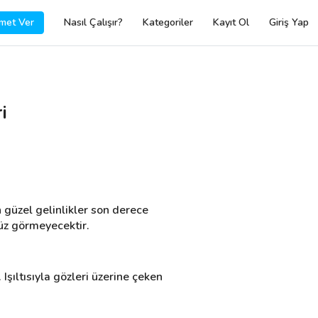
met Ver
Nasıl Çalışır?
Kategoriler
Kayıt Ol
Giriş Yap
i
güzel gelinlikler son derece 
nüz görmeyecektir.
Işıltısıyla gözleri üzerine çeken 