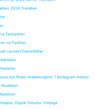
elleri 2018 Trendleri
ler
rı
ve Tavsiyeleri
ri ve Fiyatları
zel Lacivert Damatlıklar
Noktaları
 Modeller
nüz İçin İlham Alabileceğiniz 7 İnstagram Adresi
 Modelleri
Modelleri
Straplez, Düşük Omuzlu, Vintage