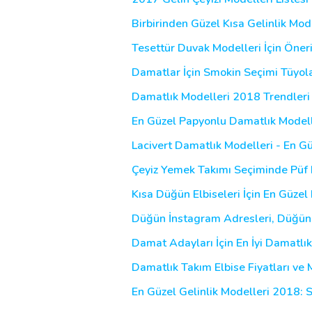
Birbirinden Güzel Kısa Gelinlik Mod
Tesettür Duvak Modelleri İçin Öneri
Damatlar İçin Smokin Seçimi Tüyola
Damatlık Modelleri 2018 Trendleri 
En Güzel Papyonlu Damatlık Modelle
Lacivert Damatlık Modelleri - En Gü
Çeyiz Yemek Takımı Seçiminde Püf 
Kısa Düğün Elbiseleri İçin En Güzel
Düğün İnstagram Adresleri, Düğünü
Damat Adayları İçin En İyi Damatlık
Damatlık Takım Elbise Fiyatları ve 
En Güzel Gelinlik Modelleri 2018: 