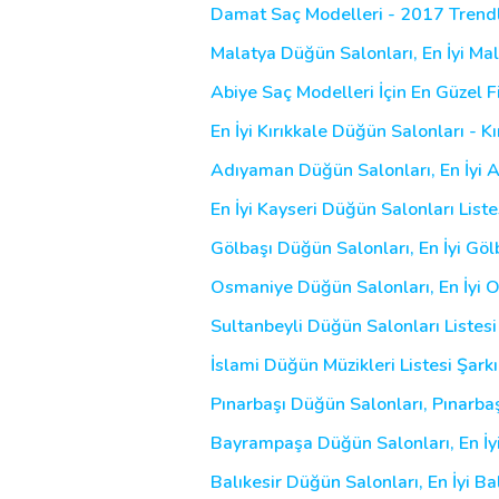
Damat Saç Modelleri - 2017 Trendle
Malatya Düğün Salonları, En İyi Ma
Abiye Saç Modelleri İçin En Güzel Fi
En İyi Kırıkkale Düğün Salonları - 
Adıyaman Düğün Salonları, En İyi 
En İyi Kayseri Düğün Salonları List
Gölbaşı Düğün Salonları, En İyi Gö
Osmaniye Düğün Salonları, En İyi
Sultanbeyli Düğün Salonları Listesi
İslami Düğün Müzikleri Listesi Şarkı
Pınarbaşı Düğün Salonları, Pınarba
Bayrampaşa Düğün Salonları, En İ
Balıkesir Düğün Salonları, En İyi B