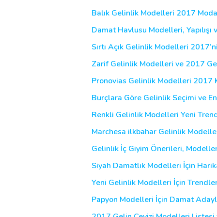
Balık Gelinlik Modelleri 2017 Moda
Damat Havlusu Modelleri, Yapılışı 
Sırtı Açık Gelinlik Modelleri 2017’n
Zarif Gelinlik Modelleri ve 2017 Gel
Pronovias Gelinlik Modelleri 2017 
Burçlara Göre Gelinlik Seçimi ve En 
Renkli Gelinlik Modelleri Yeni Tren
Marchesa ilkbahar Gelinlik Modell
Gelinlik İç Giyim Önerileri, Modelleri
Siyah Damatlık Modelleri İçin Harik
Yeni Gelinlik Modelleri İçin Trendle
Papyon Modelleri İçin Damat Aday
2017 Gelin Çeyizi Modelleri Listesi 