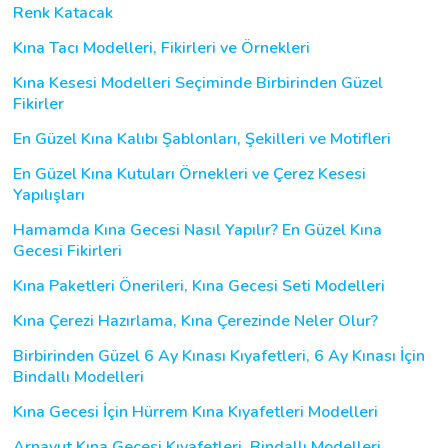
Renk Katacak
Kına Tacı Modelleri, Fikirleri ve Örnekleri
Kına Kesesi Modelleri Seçiminde Birbirinden Güzel
Fikirler
En Güzel Kına Kalıbı Şablonları, Şekilleri ve Motifleri
En Güzel Kına Kutuları Örnekleri ve Çerez Kesesi
Yapılışları
Hamamda Kına Gecesi Nasıl Yapılır? En Güzel Kına
Gecesi Fikirleri
Kına Paketleri Önerileri, Kına Gecesi Seti Modelleri
Kına Çerezi Hazırlama, Kına Çerezinde Neler Olur?
Birbirinden Güzel 6 Ay Kınası Kıyafetleri, 6 Ay Kınası İçin
Bindallı Modelleri
Kına Gecesi İçin Hürrem Kına Kıyafetleri Modelleri
Arnavut Kına Gecesi Kıyafetleri, Bindallı Modelleri