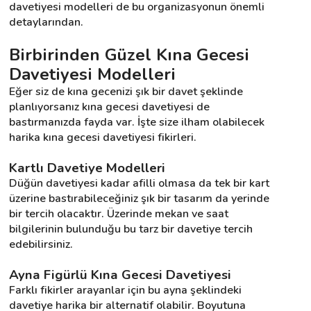
davetiyesi modelleri de bu organizasyonun önemli 
detaylarından.
Destek
Birbirinden Güzel Kına Gecesi 
Davetiyesi Modelleri
İletişim
Eğer siz de kına gecenizi şık bir davet şeklinde 
planlıyorsanız kına gecesi davetiyesi de 
Kariyer
bastırmanızda fayda var. İşte size ilham olabilecek 
harika kına gecesi davetiyesi fikirleri.
Blog
Kartlı Davetiye Modelleri
Düğün davetiyesi kadar afilli olmasa da tek bir kart 
üzerine bastırabileceğiniz şık bir tasarım da yerinde 
bir tercih olacaktır. Üzerinde mekan ve saat 
bilgilerinin bulunduğu bu tarz bir davetiye tercih 
edebilirsiniz.
Ayna Figürlü Kına Gecesi Davetiyesi
Farklı fikirler arayanlar için bu ayna şeklindeki 
davetiye harika bir alternatif olabilir. Boyutuna 