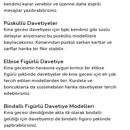
kendiniz karar verebilir ve üzerine daha esprili 
mesajlar yazdırabilirsiniz.
Püsküllü Davetiyeler
Kına gecesi davetiyesi için tıpkı kendiniz gibi süslü 
detaylar arıyorsanız bu püsküllü modelllere 
bayılacaksınız. Kenarından püskül sarkan kartlar ve 
zarflar harika bir fikir olabilir.
Elbise Figürlü Davetiye
Kına gecesinin havasına uygun kırmızı bir elbise 
figürü şeklinde davetiyeler de kına gecesi için en çok 
tercih edilen modellerden biri. Kurdele ve 
boncuklarla da süslenebilen harika davetiyeler tercih 
edebilirsiniz.
Bindallı Figürlü Davetiye Modelleri
Kına gecesi dendiğinde akla ilk olarak bindallı 
geldiği için davetiyenizi de bindallı figürü şeklinde 
yaptırabilirsiniz.