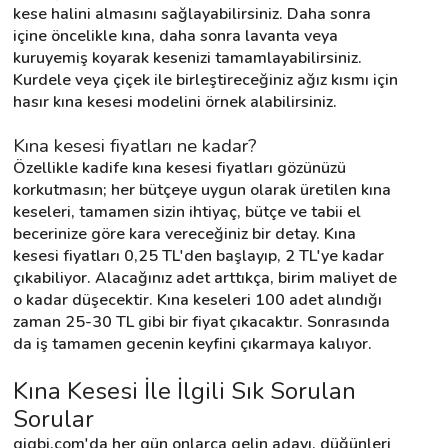
kese halini almasını sağlayabilirsiniz. Daha sonra 
içine öncelikle kına, daha sonra lavanta veya 
kuruyemiş koyarak kesenizi tamamlayabilirsiniz. 
Kurdele veya çiçek ile birleştireceğiniz ağız kısmı için 
hasır kına kesesi modelini örnek alabilirsiniz.
Kına kesesi fiyatları ne kadar?
Özellikle kadife kına kesesi fiyatları gözünüzü 
korkutmasın; her bütçeye uygun olarak üretilen kına 
keseleri, tamamen sizin ihtiyaç, bütçe ve tabii el 
becerinize göre kara vereceğiniz bir detay. Kına 
kesesi fiyatları 0,25 TL'den başlayıp, 2 TL'ye kadar 
çıkabiliyor. Alacağınız adet arttıkça, birim maliyet de 
o kadar düşecektir. Kına keseleri 100 adet alındığı 
zaman 25-30 TL gibi bir fiyat çıkacaktır. Sonrasında 
da iş tamamen gecenin keyfini çıkarmaya kalıyor.
Kına Kesesi İle İlgili Sık Sorulan 
Sorular
gigbi.com'da her gün onlarca gelin adayı, düğünleri 