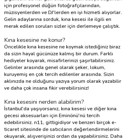
için profesyonel düğün fotoğrafçılarından, 
müzisyenlerden ve DJ'lerden en iyi hizmeti alıyorlar. 
Gelin adaylarına sorduk, kına kesesi ile ilgili en 
merak edilen soruları sizler için derlemeye çalıştık.
Kına kesesine ne konur?
Öncelikle kına kesesine ne koymak istediğiniz biraz 
da sizin hayal gücünüze kalmış bir durum. Farklı 
hediyeler koyarak, misafirlerinizi şaşırtabilirsiniz. 
Gelinler arasında genel olarak şeker, lokum, 
kuruyemiş en çok tercih edilenler arasında. Sizin 
aklınızda ne olduğunu yazıya yorum olarak yazabilir 
ve daha çok insana fikir verebilirsiniz!
Kına kesesini nerden alabilirim?
İstanbul'da yaşıyorsanız, kına kesesi ve diğer kına 
gecesi aksesuarları için Eminönü'nü tercih 
edebilirsiniz. n11, gittigidiyor ve benzeri birçok e-
ticaret sitesinde de satıcıların değerlendirmelerini 
okuyarak, alışverişinizi ordan da yapabilirsiniz. Daha 