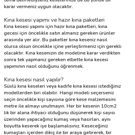
karar vermeniz uygun olacaktır.
Kına kesesi yapımı ve hazır kına paketleri
Kına kesesi yapımı için hazır kına paketleri, kına 
gecesi için öncelikle satın almanız gereken ürünler 
arasında yer alır. Bu paketler kına keseniz nasıl 
olursa olsun öncelikle içine yerleştirmeniz için gerekli 
olacaktır. Kına kesenizin de modeline karar verdikten 
sonra tek yapmanız gereken elbette kına kesesi 
yapımının nasıl olduğunu öğrenmek.
Kına kesesi nasıl yapılır?
Süslü kına keseleri veya kadife kına kesesi istediğiniz 
modellerden biri olabilir. Hangi modeli seçerseniz 
seçin öncelikle kişi sayısına göre kese malzemesini 
metre ile almayı unutmayın. Her bir kesenin 10cm2 
lik bir alana ihtiyacı olduğunu düşünerek kişi sayısı 
üzerinden yapacağınız kumaş veya hasırları, aynı 
boyutta keserek işe başlamalısınız. Keseceğiniz 
kumaşları içerden dikiş ile bir araya getirerek, bir 