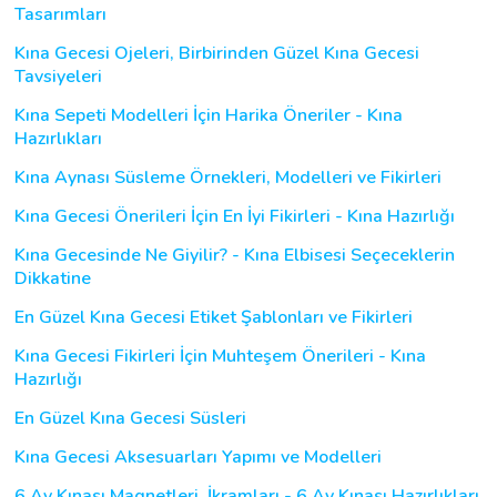
Tasarımları
Kına Gecesi Ojeleri, Birbirinden Güzel Kına Gecesi
Tavsiyeleri
Kına Sepeti Modelleri İçin Harika Öneriler - Kına
Hazırlıkları
Kına Aynası Süsleme Örnekleri, Modelleri ve Fikirleri
Kına Gecesi Önerileri İçin En İyi Fikirleri - Kına Hazırlığı
Kına Gecesinde Ne Giyilir? - Kına Elbisesi Seçeceklerin
Dikkatine
En Güzel Kına Gecesi Etiket Şablonları ve Fikirleri
Kına Gecesi Fikirleri İçin Muhteşem Önerileri - Kına
Hazırlığı
En Güzel Kına Gecesi Süsleri
Kına Gecesi Aksesuarları Yapımı ve Modelleri
6 Ay Kınası Magnetleri, İkramları - 6 Ay Kınası Hazırlıkları