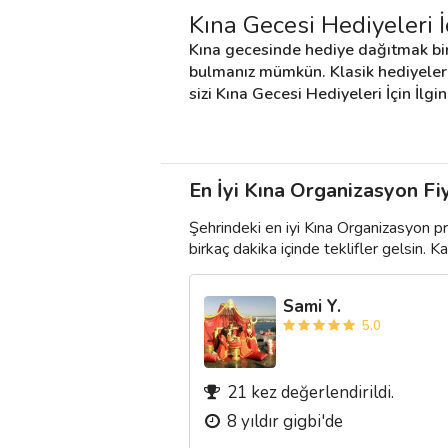
Kına Gecesi Hediyeleri İç
Kına gecesinde hediye dağıtmak bir
bulmanız mümkün. Klasik hediyeler ye
sizi Kına Gecesi Hediyeleri İçin İlgi
En İyi Kına Organizasyon Fiy
Şehrindeki en iyi Kına Organizasyon p
birkaç dakika içinde teklifler gelsin. Kar
Sami Y.
5.0
21 kez değerlendirildi.
8 yıldır gigbi'de