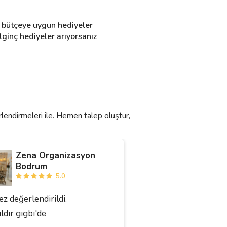
 bütçeye uygun hediyeler 
ginç hediyeler arıyorsanız 
lendirmeleri ile. Hemen talep oluştur,
Zena Organizasyon
Bodrum
5.0
ez değerlendirildi.
ıldır gigbi'de