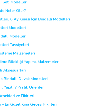
i Seti Modelleri
nde Neler Olur?
tleri, 6 Ay Kınası İçin Bindallı Modelleri
tleri Modelleri
ndallı Modelleri
tleri Tavsiyeleri
üsleme Malzemeleri
dime Bilekliği Yapımı, Malzemeleri
ı Aksesuarları
na Bindallı Duvak Modelleri
 Yapılır? Pratik Öneriler
ekleri ve Fikirleri
 - En Güzel Kına Gecesi Fikirleri