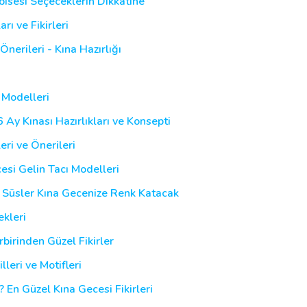
lbisesi Seçeceklerin Dikkatine
rı ve Fikirleri
Önerileri - Kına Hazırlığı
 Modelleri
6 Ay Kınası Hazırlıkları ve Konsepti
leri ve Önerileri
esi Gelin Tacı Modelleri
u Süsler Kına Gecenize Renk Katacak
ekleri
birinden Güzel Fikirler
lleri ve Motifleri
 En Güzel Kına Gecesi Fikirleri