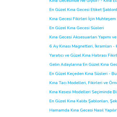
Kına Gecesinde Ne Giyilir? - Kına E
En Güzel Kına Gecesi Etiket Şablonla
Kına Gecesi Fikirleri İçin Muhteşem 
En Güzel Kına Gecesi Süsleri
Kına Gecesi Aksesuarları Yapımı ve
6 Ay Kınası Magnetleri, İkramları - 
Yaratıcı ve Güzel Kına Hatırası Fikir
Gelin Adaylarına En Güzel Kına Gec
En Güzel Keçeden Kına Süsleri - B
Kına Tacı Modelleri, Fikirleri ve Örn
Kına Kesesi Modelleri Seçiminde Bir
En Güzel Kına Kalıbı Şablonları, Şeki
Hamamda Kına Gecesi Nasıl Yapılır?