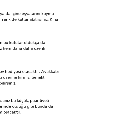
 ya da içine eşyalarını koyma 
 renk de kullanabilirsiniz. Kına 
an bu kutular oldukça da 
iz hem daha daha özenli 
ev hediyesi olacaktır. Ayakkabı 
 üzerine kırmızı benekli 
ilirsiniz.
sanız bu küçük, puantiyeli 
rlerinde olduğu gibi bunda da 
m olacaktır.