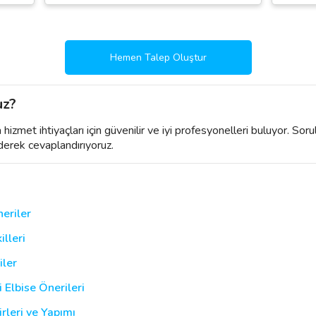
Hemen Talep Oluştur
uz?
izmet ihtiyaçları için güvenilir ve iyi profesyonelleri buluyor. Soru
derek cevaplandırıyoruz.
eriler
illeri
iler
i Elbise Önerileri
rleri ve Yapımı