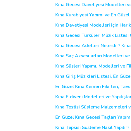
Kına Gecesi Davetiyesi Modelleri ve
Kına Kurabiyesi Yapımı ve En Güzel 
Kına Davetiyesi Modelleri için Hari
Kına Gecesi Türküleri Müzik Listesi Ö
Kına Gecesi Adetleri Nelerdir? Kı
Kına Saç Aksesuarları Modelleri ve 
Kına Süsleri Yapımı, Modelleri ve Fik
Kına Giriş Müzikleri Listesi, En Güz
En Güzel Kına Kemeri Fikirleri, Tavs
Kına Eldiveni Modelleri ve Yapılışla
Kına Testisi Süsleme Malzemeleri v
En Güzel Kına Gecesi Taçları Yapımı
Kına Tepsisi Süsleme Nasıl Yapılır? K