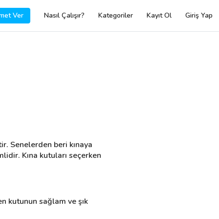
met Ver
Nasıl Çalışır?
Kategoriler
Kayıt Ol
Giriş Yap
ir. Senelerden beri kınaya 
idir. Kına kutuları seçerken 
ken kutunun sağlam ve şık 