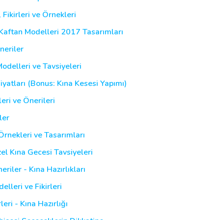
 Fikirleri ve Örnekleri
 Kaftan Modelleri 2017 Tasarımları
neriler
Modelleri ve Tavsiyeleri
iyatları (Bonus: Kına Kesesi Yapımı)
eri ve Önerileri
ler
Örnekleri ve Tasarımları
zel Kına Gecesi Tavsiyeleri
riler - Kına Hazırlıkları
lleri ve Fikirleri
leri - Kına Hazırlığı