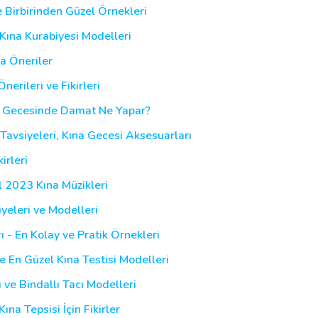
 Birbirinden Güzel Örnekleri
Kına Kurabiyesi Modelleri
ka Öneriler
nerileri ve Fikirleri
na Gecesinde Damat Ne Yapar?
Tavsiyeleri, Kına Gecesi Aksesuarları
irleri
el 2023 Kına Müzikleri
iyeleri ve Modelleri
rı - En Kolay ve Pratik Örnekleri
e En Güzel Kına Testisi Modelleri
 ve Bindallı Tacı Modelleri
ına Tepsisi İçin Fikirler