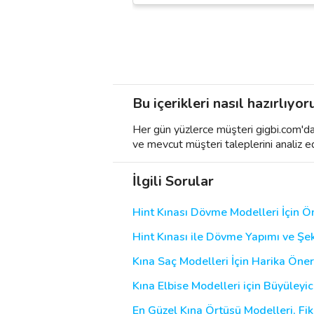
Bu içerikleri nasıl hazırlıyor
Her gün yüzlerce müşteri gigbi.com'da h
ve mevcut müşteri taleplerini analiz e
İlgili Sorular
Hint Kınası Dövme Modelleri İçin Ön
Hint Kınası ile Dövme Yapımı ve Şek
Kına Saç Modelleri İçin Harika Öner
Kına Elbise Modelleri için Büyüleyic
En Güzel Kına Örtüsü Modelleri, Fiki