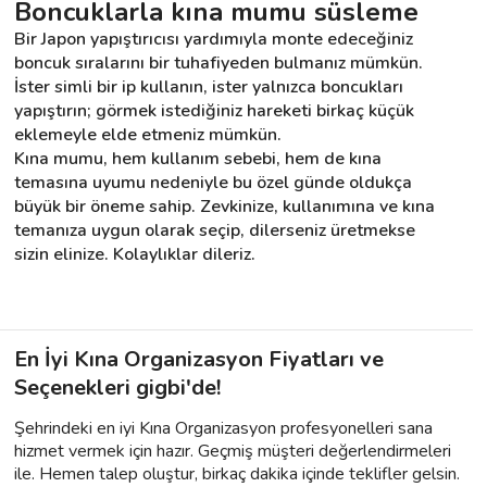
Boncuklarla kına mumu süsleme
Bir Japon yapıştırıcısı yardımıyla monte edeceğiniz 
boncuk sıralarını bir tuhafiyeden bulmanız mümkün. 
İster simli bir ip kullanın, ister yalnızca boncukları 
yapıştırın; görmek istediğiniz hareketi birkaç küçük 
eklemeyle elde etmeniz mümkün.
Kına mumu, hem kullanım sebebi, hem de kına 
temasına uyumu nedeniyle bu özel günde oldukça 
büyük bir öneme sahip. Zevkinize, kullanımına ve kına 
temanıza uygun olarak seçip, dilerseniz üretmekse 
sizin elinize. Kolaylıklar dileriz.
En İyi Kına Organizasyon Fiyatları ve
Seçenekleri gigbi'de!
Şehrindeki en iyi Kına Organizasyon profesyonelleri sana
hizmet vermek için hazır. Geçmiş müşteri değerlendirmeleri
ile. Hemen talep oluştur, birkaç dakika içinde teklifler gelsin.