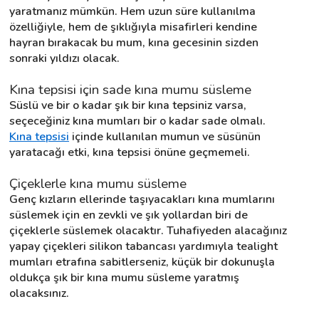
yaratmanız mümkün. Hem uzun süre kullanılma 
özelliğiyle, hem de şıklığıyla misafirleri kendine 
hayran bırakacak bu mum, kına gecesinin sizden 
sonraki yıldızı olacak.
Kına tepsisi için sade kına mumu süsleme
Süslü ve bir o kadar şık bir kına tepsiniz varsa, 
seçeceğiniz kına mumları bir o kadar sade olmalı. 
Kına tepsisi
 içinde kullanılan mumun ve süsünün 
yaratacağı etki, kına tepsisi önüne geçmemeli.
Çiçeklerle kına mumu süsleme
Genç kızların ellerinde taşıyacakları kına mumlarını 
süslemek için en zevkli ve şık yollardan biri de 
çiçeklerle süslemek olacaktır. Tuhafiyeden alacağınız 
yapay çiçekleri silikon tabancası yardımıyla tealight 
mumları etrafına sabitlerseniz, küçük bir dokunuşla 
oldukça şık bir kına mumu süsleme yaratmış 
olacaksınız.