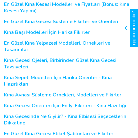
En Güzel Kına Kesesi Modelleri ve Fiyatları (Bonus: Kına
Kesesi Yapımı)
gigbi.com nedir?
En Güzel Kına Gecesi Süsleme Fikirleri ve Önerileri
Kına Başı Modelleri İçin Harika Fikirler
En Güzel Kına Yelpazesi Modelleri, Örnekleri ve
Tasarımları
Kına Gecesi Ojeleri, Birbirinden Güzel Kına Gecesi
Tavsiyeleri
Kına Sepeti Modelleri İçin Harika Öneriler - Kına
Hazırlıkları
Kına Aynası Süsleme Örnekleri, Modelleri ve Fikirleri
Kına Gecesi Önerileri İçin En İyi Fikirleri - Kına Hazırlığı
Kına Gecesinde Ne Giyilir? - Kına Elbisesi Seçeceklerin
Dikkatine
En Güzel Kına Gecesi Etiket Şablonları ve Fikirleri