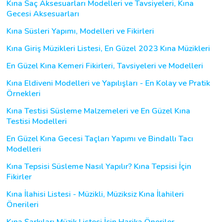
Kına Saç Aksesuarları Modelleri ve Tavsiyeleri, Kına
Gecesi Aksesuarları
Kına Süsleri Yapımı, Modelleri ve Fikirleri
Kına Giriş Müzikleri Listesi, En Güzel 2023 Kına Müzikleri
En Güzel Kına Kemeri Fikirleri, Tavsiyeleri ve Modelleri
Kına Eldiveni Modelleri ve Yapılışları - En Kolay ve Pratik
Örnekleri
Kına Testisi Süsleme Malzemeleri ve En Güzel Kına
Testisi Modelleri
En Güzel Kına Gecesi Taçları Yapımı ve Bindallı Tacı
Modelleri
Kına Tepsisi Süsleme Nasıl Yapılır? Kına Tepsisi İçin
Fikirler
Kına İlahisi Listesi - Müzikli, Müziksiz Kına İlahileri
Önerileri
Kına Şarkıları Müzik Listesi İçin Harika Öneriler