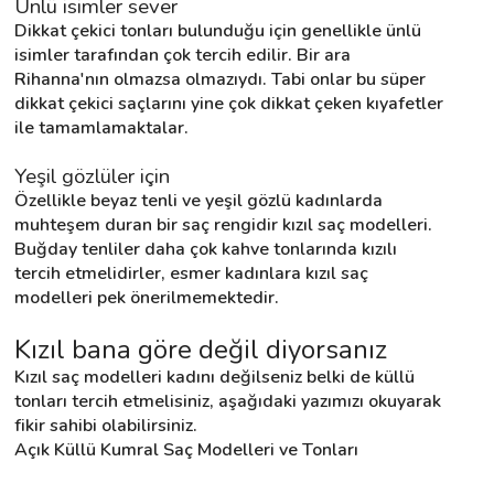
Ünlü isimler sever
Dikkat çekici tonları bulunduğu için genellikle ünlü 
isimler tarafından çok tercih edilir. Bir ara 
Rihanna'nın olmazsa olmazıydı. Tabi onlar bu süper 
dikkat çekici saçlarını yine çok dikkat çeken kıyafetler 
ile tamamlamaktalar.
Yeşil gözlüler için
Özellikle beyaz tenli ve yeşil gözlü kadınlarda 
muhteşem duran bir saç rengidir kızıl saç modelleri. 
Buğday tenliler daha çok kahve tonlarında kızılı 
tercih etmelidirler, esmer kadınlara kızıl saç 
modelleri pek önerilmemektedir.
Kızıl bana göre değil diyorsanız
Kızıl saç modelleri kadını değilseniz belki de küllü 
tonları tercih etmelisiniz, aşağıdaki yazımızı okuyarak 
fikir sahibi olabilirsiniz.
Açık Küllü Kumral Saç Modelleri ve Tonları