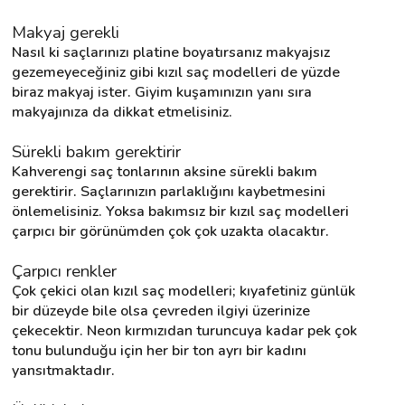
Makyaj gerekli
Nasıl ki saçlarınızı platine boyatırsanız makyajsız 
gezemeyeceğiniz gibi kızıl saç modelleri de yüzde 
biraz makyaj ister. Giyim kuşamınızın yanı sıra 
makyajınıza da dikkat etmelisiniz.
Sürekli bakım gerektirir
Kahverengi saç tonlarının aksine sürekli bakım 
gerektirir. Saçlarınızın parlaklığını kaybetmesini 
önlemelisiniz. Yoksa bakımsız bir kızıl saç modelleri 
çarpıcı bir görünümden çok çok uzakta olacaktır.
Çarpıcı renkler
Çok çekici olan kızıl saç modelleri; kıyafetiniz günlük 
bir düzeyde bile olsa çevreden ilgiyi üzerinize 
çekecektir. Neon kırmızıdan turuncuya kadar pek çok 
tonu bulunduğu için her bir ton ayrı bir kadını 
yansıtmaktadır.