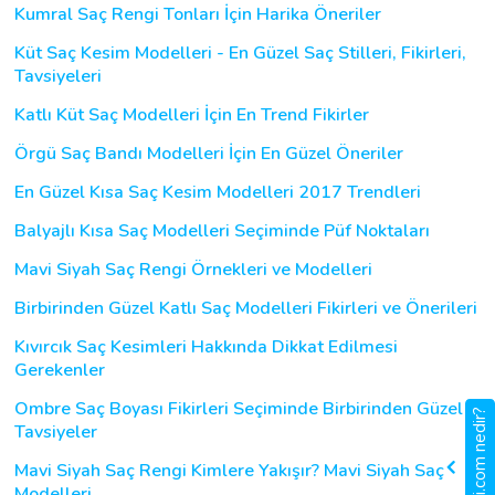
Kumral Saç Rengi Tonları İçin Harika Öneriler
Küt Saç Kesim Modelleri - En Güzel Saç Stilleri, Fikirleri,
Tavsiyeleri
Katlı Küt Saç Modelleri İçin En Trend Fikirler
Örgü Saç Bandı Modelleri İçin En Güzel Öneriler
En Güzel Kısa Saç Kesim Modelleri 2017 Trendleri
Balyajlı Kısa Saç Modelleri Seçiminde Püf Noktaları
Mavi Siyah Saç Rengi Örnekleri ve Modelleri
Birbirinden Güzel Katlı Saç Modelleri Fikirleri ve Önerileri
Kıvırcık Saç Kesimleri Hakkında Dikkat Edilmesi
Gerekenler
Ombre Saç Boyası Fikirleri Seçiminde Birbirinden Güzel
gigbi.com nedir?
Tavsiyeler
Mavi Siyah Saç Rengi Kimlere Yakışır? Mavi Siyah Saç
Modelleri