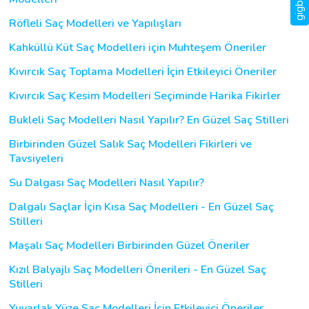
Röfleli Saç Modelleri ve Yapılışları
Kahküllü Küt Saç Modelleri için Muhteşem Öneriler
Kıvırcık Saç Toplama Modelleri İçin Etkileyici Öneriler
Kıvırcık Saç Kesim Modelleri Seçiminde Harika Fikirler
Bukleli Saç Modelleri Nasıl Yapılır? En Güzel Saç Stilleri
Birbirinden Güzel Salık Saç Modelleri Fikirleri ve
Tavsiyeleri
Su Dalgası Saç Modelleri Nasıl Yapılır?
Dalgalı Saçlar İçin Kısa Saç Modelleri - En Güzel Saç
Stilleri
Maşalı Saç Modelleri Birbirinden Güzel Öneriler
Kızıl Balyajlı Saç Modelleri Önerileri - En Güzel Saç
Stilleri
Yuvarlak Yüze Saç Modelleri İçin Etkileyici Öneriler