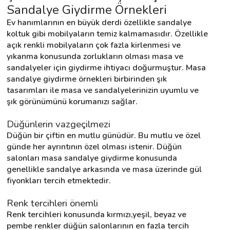
Sandalye Giydirme Örnekleri
Ev hanımlarının en büyük derdi özellikle sandalye 
Destek
koltuk gibi mobilyaların temiz kalmamasıdır. Özellikle 
açık renkli mobilyaların çok fazla kirlenmesi ve 
yıkanma konusunda zorlukların olması masa ve 
İletişim
sandalyeler için giydirme ihtiyacı doğurmuştur. Masa 
sandalye giydirme örnekleri birbirinden şık 
Kariyer
tasarımları ile masa ve sandalyelerinizin uyumlu ve 
şık görünümünü korumanızı sağlar.
Blog
Düğünlerin vazgeçilmezi
Düğün bir çiftin en mutlu günüdür. Bu mutlu ve özel 
günde her ayrıntının özel olması istenir. Düğün 
salonları masa sandalye giydirme konusunda 
genellikle sandalye arkasında ve masa üzerinde gül 
fiyonkları tercih etmektedir.
Renk tercihleri önemli
Renk tercihleri konusunda kırmızı,yeşil, beyaz ve 
pembe renkler düğün salonlarının en fazla tercih 